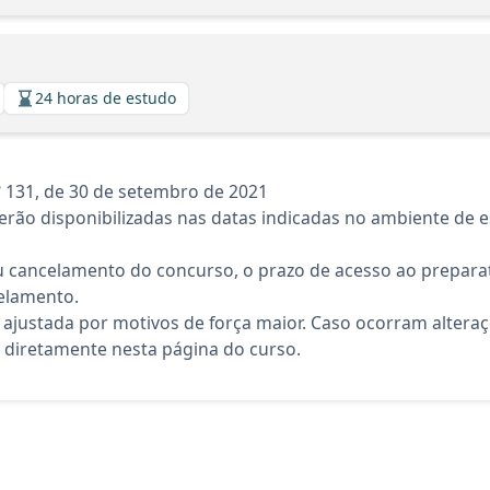
24 horas de estudo
131, de 30 de setembro de 2021
rão disponibilizadas nas datas indicadas no ambiente de es
 cancelamento do concurso, o prazo de acesso ao preparat
elamento.
 ajustada por motivos de força maior. Caso ocorram altera
diretamente nesta página do curso.