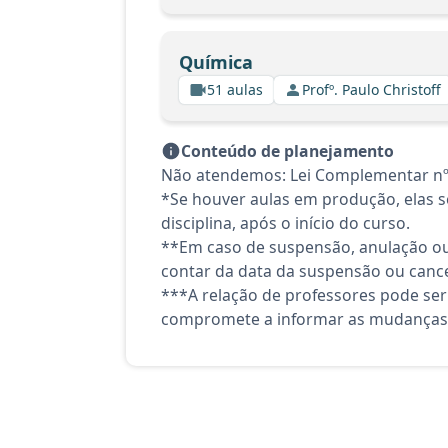
Química
51 aulas
Profº. Paulo Christoff
Conteúdo de planejamento
Não atendemos: Lei Complementar nº 
*Se houver aulas em produção, elas se
disciplina, após o início do curso.
**Em caso de suspensão, anulação ou
contar da data da suspensão ou canc
***A relação de professores pode ser
compromete a informar as mudanças 