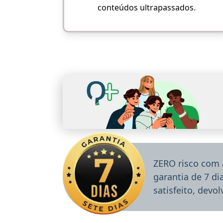
conteúdos ultrapassados.
ZERO risco com 
garantia de 7 d
satisfeito, devo