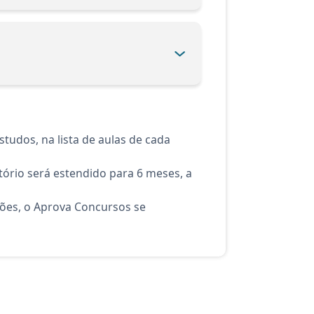
tudos, na lista de aulas de cada
ório será estendido para 6 meses, a
ções, o Aprova Concursos se