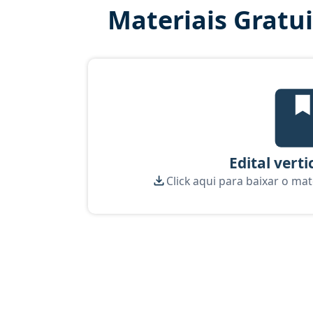
Materiais Gratu
Edi
Edital verti
Click aqui para baixar o mat