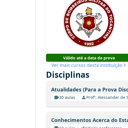
Válido até a data da prova
Ver mais cursos desta instituição
Disciplinas
Atualidades (Para a Prova Disc
30 aulas
Profº. Alessander de
Conhecimentos Acerca do Est