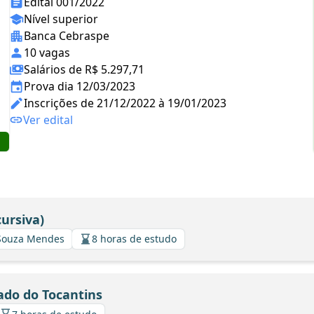
Edital 001/2022
Nível superior
Banca Cebraspe
10 vagas
Salários de R$ 5.297,71
Prova dia 12/03/2023
Inscrições de 21/12/2022 à 19/01/2023
Ver edital
ursiva)
 Souza Mendes
8 horas de estudo
ado do Tocantins