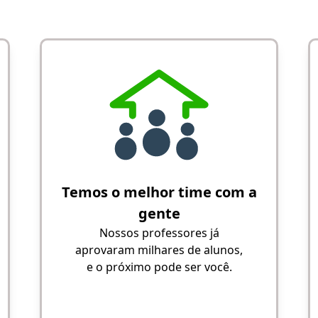
Temos o melhor time com a
gente
Nossos professores já
aprovaram milhares de alunos,
e o próximo pode ser você.