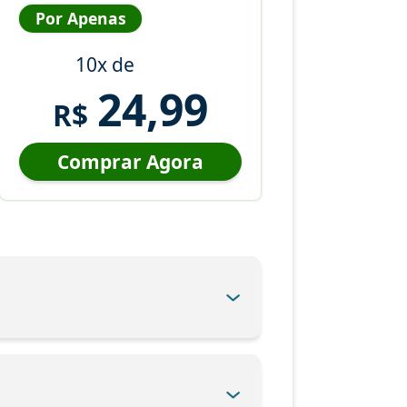
Por Apenas
10x de
24,99
R$
Comprar Agora