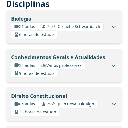
Disciplinas
Biologia
21 aulas
Profº. Cornelio Schwambach
6 horas de estudo
Conhecimentos Gerais e Atualidades
32 aulas
Vários professores
9 horas de estudo
Direito Constitucional
85 aulas
Profº. Julio Cesar Hidalgo
33 horas de estudo