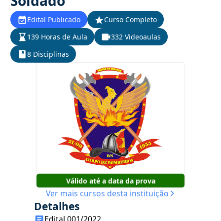
Soldado
Edital Publicado
Curso Completo
139 Horas de Aula
332 Videoaulas
8 Disciplinas
Válido até a data da prova
Ver mais cursos desta instituição
Detalhes
Edital 001/2022