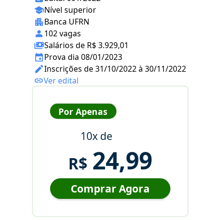
Nível superior
Banca UFRN
102 vagas
Salários de R$ 3.929,01
Prova dia 08/01/2023
Inscrições de 31/10/2022 à 30/11/2022
Ver edital
Por Apenas
10x de
24,99
R$
Comprar Agora