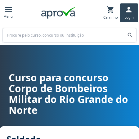
Menu
Carrinho
Login
Buscar
Curso para concurso
Curso para concurso CBM RN - Corpo de Bombeiros Militar do Rio
Corpo de Bombeiros
Militar do Rio Grande do
Norte