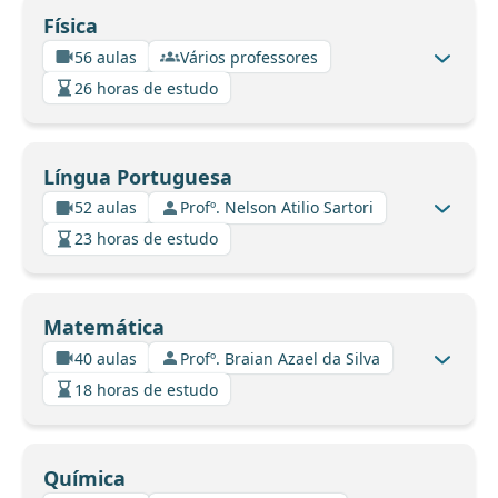
Física
56 aulas
Vários professores
26 horas de estudo
Língua Portuguesa
52 aulas
Profº. Nelson Atilio Sartori
23 horas de estudo
Matemática
40 aulas
Profº. Braian Azael da Silva
18 horas de estudo
Química