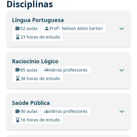
Disciplinas
Língua Portuguesa
52 aulas
Profº. Nelson Atilio Sartori
23 horas de estudo
Raciocínio Lógico
85 aulas
Vários professores
38 horas de estudo
Saúde Pública
30 aulas
Vários professores
16 horas de estudo