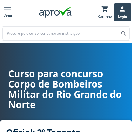
Menu
Carrinho
Login
Buscar
Curso para concurso
Curso para concurso CBM RN - Corpo de Bombeiros Militar do Rio G
Corpo de Bombeiros
Militar do Rio Grande do
Norte