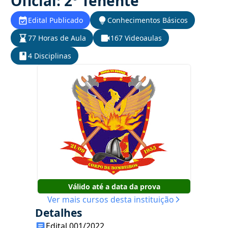
Oficial: 2º Tenente
Edital Publicado
Conhecimentos Básicos
77 Horas de Aula
167 Videoaulas
4 Disciplinas
Válido até a data da prova
Ver mais cursos desta instituição
Detalhes
Edital 001/2022