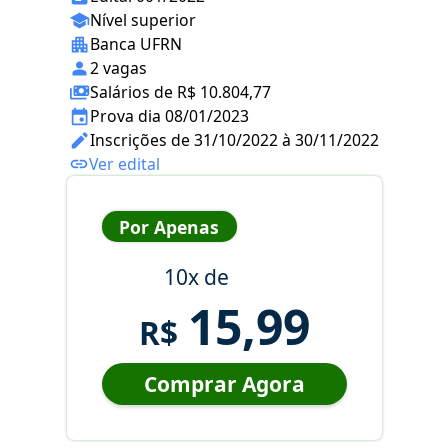
Nível superior
Banca UFRN
2 vagas
Salários de R$ 10.804,77
Prova dia 08/01/2023
Inscrições de 31/10/2022 à 30/11/2022
Ver edital
Por Apenas
10x de
15,99
R$
Comprar Agora