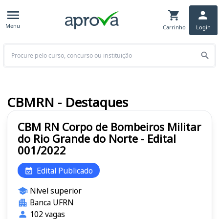
Menu
Carrinho
Login
Buscar
CBMRN - Destaques
CBM RN Corpo de Bombeiros Militar
do Rio Grande do Norte - Edital
001/2022
Edital Publicado
Nível superior
Banca UFRN
102 vagas