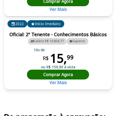
Comprar Agora
Ver Mais
2022
Início Imediato
Oficial: 2º Tenente - Conhecimentos Básicos
Salário R$ 10.804,77
Superior
10x de
15,
99
R$
ou R$ 159,90 à vista
Comprar Agora
Ver Mais
Cursos em destaque para passar no concurso CBM RN