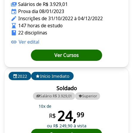
Salários de R$ 3.929,01
Prova dia 08/01/2023
Inscrições de 31/10/2022 à 04/12/2022
147 horas de estudo
22 disciplinas
Ver edital
Ver Cursos
2022
Início Imediato
Soldado
Salário R$ 3.929,01
Superior
10x de
24,
99
R$
ou R$ 249,90 à vista