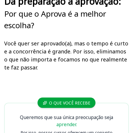
Da preparação à aprovação:
Por que o Aprova é a melhor
escolha?
Você quer ser aprovado(a), mas o tempo é curto
e a concorrência é grande. Por isso, eliminamos
o que não importa e focamos no que realmente
te faz passar.
Cursos CBM RN
O QUE VOCÊ RECEBE
Queremos que sua única preocupação seja
aprender.
Por isso, nossos cursos oferecem um conjunto