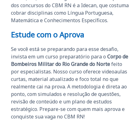
dos concursos do CBM RN é a Idecan, que costuma
cobrar disciplinas como Língua Portuguesa,
Matemática e Conhecimentos Específicos.
Estude com o Aprova
Se você está se preparando para esse desafio,
invista em um curso preparatório para o
Corpo de
Bombeiros Militar do Rio Grande do Norte
feito
por especialistas. Nosso curso oferece videoaulas
curtas, material atualizado e foco total no que
realmente cai na prova. A metodologia é direta ao
ponto, com simulados e resolução de questões,
revisão de conteúdo e um plano de estudos
estratégico. Prepare-se com quem mais aprova e
conquiste sua vaga no CBM RN!