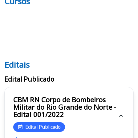
Cursos
Editais
Editais CBM RN
Edital Publicado
CBM RN Corpo de Bombeiros
Militar do Rio Grande do Norte -
Edital 001/2022
Edital Publicado