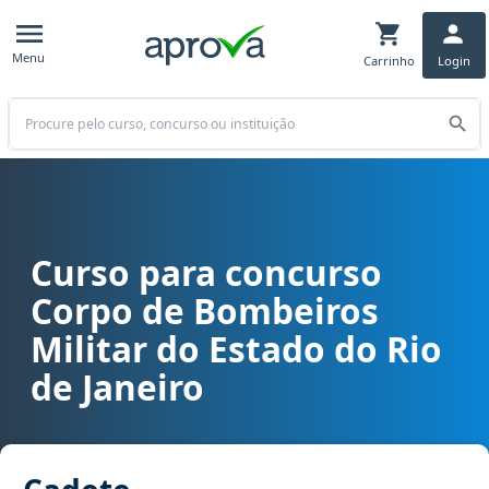
Menu
Carrinho
Login
Buscar
Curso para concurso
Curso para concurso CBM RJ, CBMERJ - Corpo de Bombeiros Militar
Corpo de Bombeiros
Militar do Estado do Rio
de Janeiro