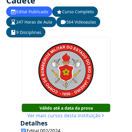
Cadete
Edital Publicado
Curso Completo
247 Horas de Aula
564 Videoaulas
9 Disciplinas
Válido até a data da prova
Ver mais cursos desta instituição
Detalhes
Edital 002/2024