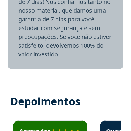
de 7 dias! Nós confiamos tanto no
nosso material, que damos uma
garantia de 7 dias para você
estudar com segurança e sem
preocupações. Se você não estiver
satisfeito, devolvemos 100% do
valor investido.
Depoimentos
Estudante José recomenda o Aprova Concursos em depoime
Estudante Elai