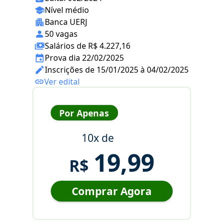
Nível médio
Banca UERJ
50 vagas
Salários de R$ 4.227,16
Prova dia 22/02/2025
Inscrições de 15/01/2025 à 04/02/2025
Ver edital
Por Apenas
10x de
19,99
R$
Comprar Agora