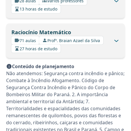
28 aulas
Vários professores
13 horas de estudo
Raciocínio Matemático
71 aulas
Profº. Braian Azael da Silva
27 horas de estudo
Conteúdo de planejamento
Não atendemos: Segurança contra incêndio e pânico;
Combate à Incêndio Afogamento. Código de
Segurança Contra Incêndio e Pânico do Corpo de
Bombeiros Militar do Paraná. 2. A importância
ambiental e territorial da Antártida; 7.
Territorialidades e espacialidades das comunidades
remanescentes de quilombos, povos das florestas e
do cerrado, ribeirinhos, caiçaras e comunidades
tradicionais existentes no Brasil e Paraná. 5. Campo e