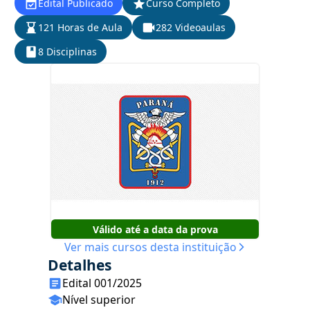
Edital Publicado
Curso Completo
121 Horas de Aula
282 Videoaulas
8 Disciplinas
Válido até a data da prova
Ver mais cursos desta instituição
Detalhes
Edital 001/2025
Nível superior