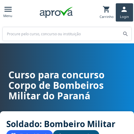
Menu
Carrinho
Login
Buscar
Curso para concurso
Curso para concurso CBM PR - Corpo de Bombeiros Militar do Para
Corpo de Bombeiros
Militar do Paraná
Soldado: Bombeiro Militar