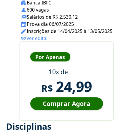
Banca IBFC
600 vagas
Salários de R$ 2.530,12
Prova dia 06/07/2025
Inscrições de 14/04/2025 à 13/05/2025
Ver edital
Por Apenas
10x de
24,99
R$
Comprar Agora
Disciplinas