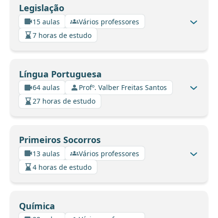
Legislação
15 aulas
Vários professores
7 horas de estudo
Língua Portuguesa
64 aulas
Profº. Valber Freitas Santos
27 horas de estudo
Primeiros Socorros
13 aulas
Vários professores
4 horas de estudo
Química