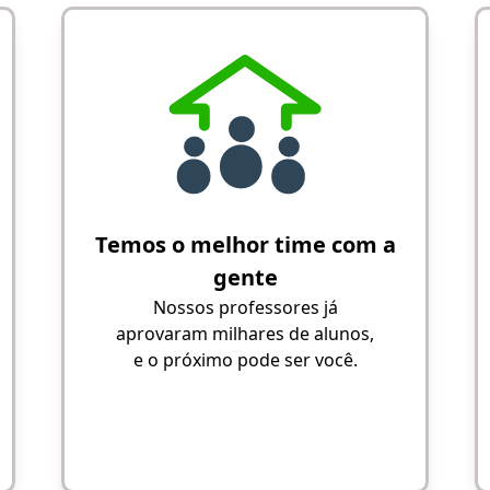
Temos o melhor time com a
gente
Nossos professores já
aprovaram milhares de alunos,
e o próximo pode ser você.