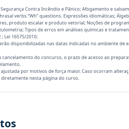
Segurança Contra Incêndio e Pânico; Afogamento e salvame
hrasal verbs.“Wh” questions. Expressões idiomáticas; Álgebr
res, produto escalar e produto vetorial; Noções de program
itulometria; Tipos de erros em análises químicas e tratame
 ; Lei 16575/2010;
rão disponibilizadas nas datas indicadas no ambiente de es
 cancelamento do concurso, o prazo de acesso ao preparat
elamento.
 ajustada por motivos de força maior. Caso ocorram altera
diretamente nesta página do curso.
itos