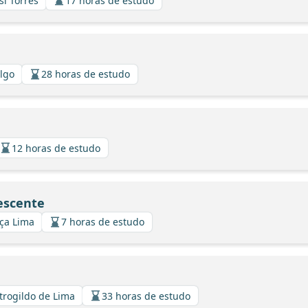
si Torres
17 horas de estudo
algo
28 horas de estudo
12 horas de estudo
escente
nça Lima
7 horas de estudo
strogildo de Lima
33 horas de estudo