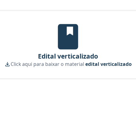
Edital Verticalizado, material gr
Edital verticalizado
Click aqui para baixar o material
edital verticalizado