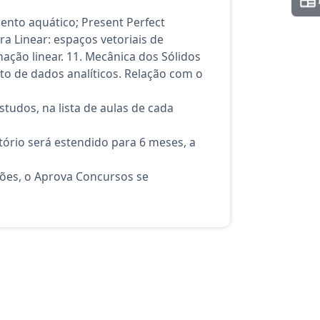
nto aquático; Present Perfect
a Linear: espaços vetoriais de
ação linear. 11. Mecânica dos Sólidos
nto de dados analíticos. Relação com o
tudos, na lista de aulas de cada
ório será estendido para 6 meses, a
ções, o Aprova Concursos se