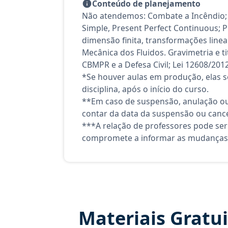
Conteúdo de planejamento
Não atendemos: Combate a Incêndio; 
Simple, Present Perfect Continuous; P
dimensão finita, transformações linea
Mecânica dos Fluidos. Gravimetria e t
CBMPR e a Defesa Civil; Lei 12608/2012
*Se houver aulas em produção, elas se
disciplina, após o início do curso.
**Em caso de suspensão, anulação ou
contar da data da suspensão ou canc
***A relação de professores pode ser
compromete a informar as mudanças 
Materiais Gratu