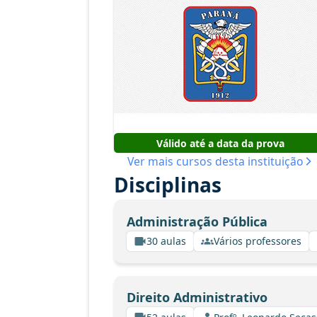
Válido até a data da prova
Ver mais cursos desta instituição
Disciplinas
Administração Pública
30 aulas
Vários professores
Direito Administrativo