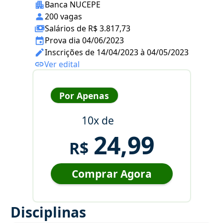
Banca NUCEPE
200 vagas
Salários de R$ 3.817,73
Prova dia 04/06/2023
Inscrições de 14/04/2023 à 04/05/2023
Ver edital
Por Apenas
10x de
24,99
R$
Comprar Agora
Disciplinas