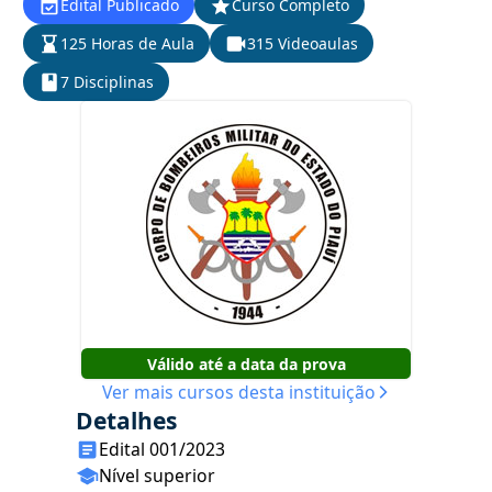
Edital Publicado
Curso Completo
125 Horas de Aula
315 Videoaulas
7 Disciplinas
Válido até a data da prova
Ver mais cursos desta instituição
Detalhes
Edital 001/2023
Nível superior