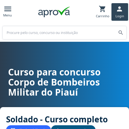
Menu
Carrinho
Login
Buscar
Curso para concurso
Curso para concurso CBM PI - Corpo de Bombeiros Militar do Piauí
Corpo de Bombeiros
Militar do Piauí
Soldado - Curso completo