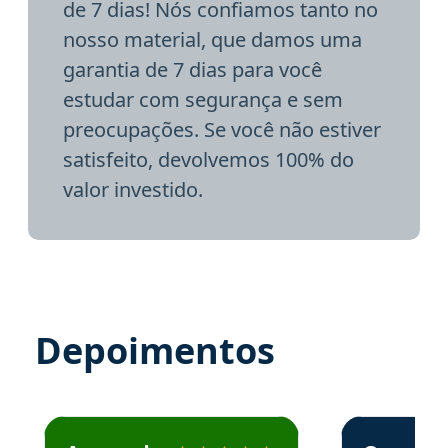
de 7 dias! Nós confiamos tanto no
nosso material, que damos uma
garantia de 7 dias para você
estudar com segurança e sem
preocupações. Se você não estiver
satisfeito, devolvemos 100% do
valor investido.
Depoimentos
Estudante José recomenda o Aprova Concursos em depoime
Estudante Elai