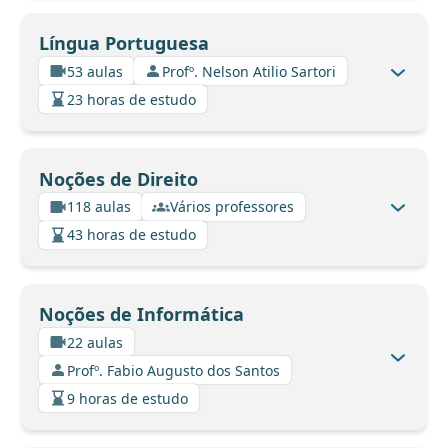
Língua Portuguesa
53 aulas
Profº. Nelson Atilio Sartori
23 horas de estudo
Noções de Direito
118 aulas
Vários professores
43 horas de estudo
Noções de Informática
22 aulas
Profº. Fabio Augusto dos Santos
9 horas de estudo