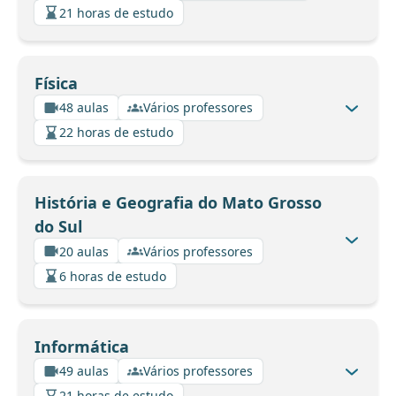
21 horas de estudo
Física
48 aulas
Vários professores
22 horas de estudo
História e Geografia do Mato Grosso
do Sul
20 aulas
Vários professores
6 horas de estudo
Informática
49 aulas
Vários professores
21 horas de estudo