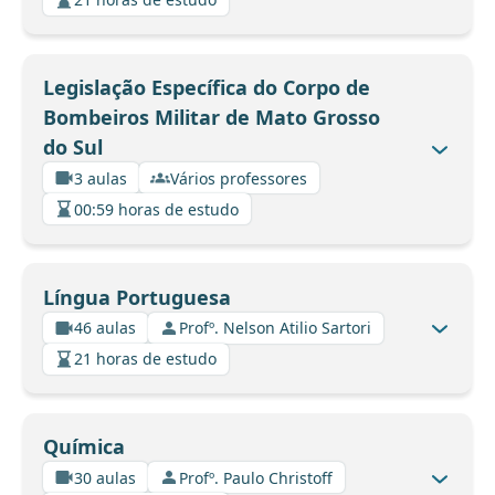
Legislação Específica do Corpo de
Bombeiros Militar de Mato Grosso
do Sul
3 aulas
Vários professores
00:59 horas de estudo
Língua Portuguesa
46 aulas
Profº. Nelson Atilio Sartori
21 horas de estudo
Química
30 aulas
Profº. Paulo Christoff