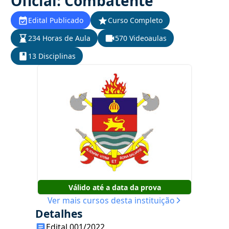
Oficial: Combatente
Edital Publicado
Curso Completo
234 Horas de Aula
570 Videoaulas
13 Disciplinas
Válido até a data da prova
Ver mais cursos desta instituição
Detalhes
Edital 001/2022