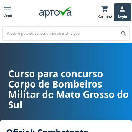
Menu
Carrinho
Login
Buscar
Curso para concurso
Curso para concurso CBM MS - Corpo de Bombeiros Militar de Mato
Corpo de Bombeiros
Militar de Mato Grosso do
Sul