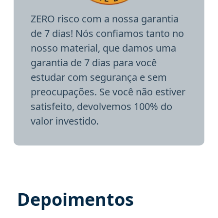
ZERO risco com a nossa garantia
de 7 dias! Nós confiamos tanto no
nosso material, que damos uma
garantia de 7 dias para você
estudar com segurança e sem
preocupações. Se você não estiver
satisfeito, devolvemos 100% do
valor investido.
Depoimentos