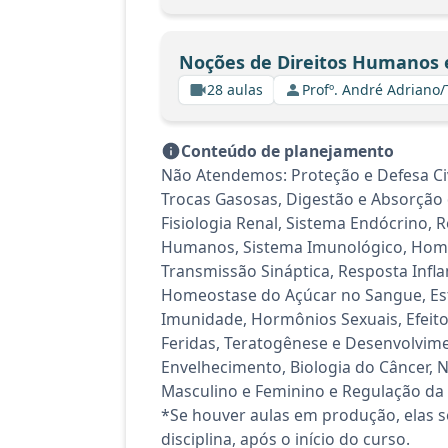
Noções de Direitos Humanos e
28 aulas
Profº. André Adriano
Conteúdo de planejamento
Não Atendemos: Proteção e Defesa Civi
Trocas Gasosas, Digestão e Absorção 
Fisiologia Renal, Sistema Endócrino, 
Humanos, Sistema Imunológico, Homeo
Transmissão Sináptica, Resposta Infl
Homeostase do Açúcar no Sangue, Estru
Imunidade, Hormônios Sexuais, Efeito
Feridas, Teratogênese e Desenvolvime
Envelhecimento, Biologia do Câncer, 
Masculino e Feminino e Regulação da P
*Se houver aulas em produção, elas se
disciplina, após o início do curso.