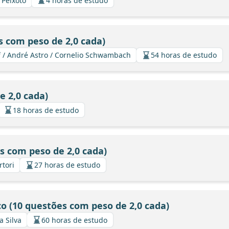
o Peixoto
4 horas de estudo
s com peso de 2,0 cada)
ff / André Astro / Cornelio Schwambach
54 horas de estudo
e 2,0 cada)
18 horas de estudo
s com peso de 2,0 cada)
rtori
27 horas de estudo
o (10 questões com peso de 2,0 cada)
a Silva
60 horas de estudo