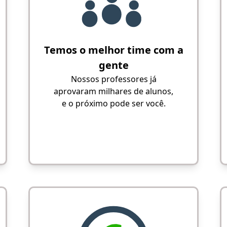
Temos o melhor time com a
gente
Nossos professores já
aprovaram milhares de alunos,
e o próximo pode ser você.