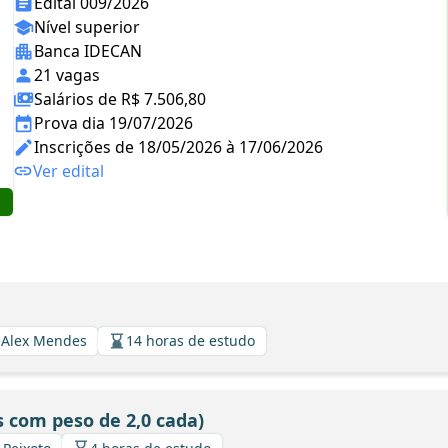
Edital 009/2026
Nível superior
Banca IDECAN
21 vagas
Salários de R$ 7.506,80
Prova dia 19/07/2026
Inscrições de 18/05/2026 à 17/06/2026
Ver edital
/ Alex Mendes
14 horas de estudo
 com peso de 2,0 cada)