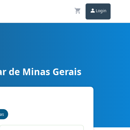
Login
ar de Minas Gerais
nas