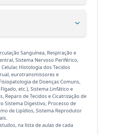
irculação Sanguínea, Respiração e
ntral, Sistema Nervoso Periférico,
Celular, Histologia dos Tecidos
ual, eurotransmissores e
 Fisiopatologia de Doenças Comuns,
gado, etc.), Sistema Linfático e
, Reparo de Tecidos e Cicatrização de
o Sistema Digestivo, Processo de
smo de Lipídios, Sistema Reprodutor
ais.
tudos, na lista de aulas de cada