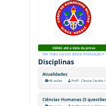
Válido até a data da prova
Ver mais cursos desta instituição
Disciplinas
Atualidades
46 aulas
Profº. Cleuza Cecato 
Ciências Humanas (5 questões