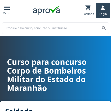
Menu
Carrinho
Login
Buscar
Curso para concurso
Curso para concurso CBM MA - Corpo de Bombeiros Militar do Es
Corpo de Bombeiros
Militar do Estado do
Maranhão