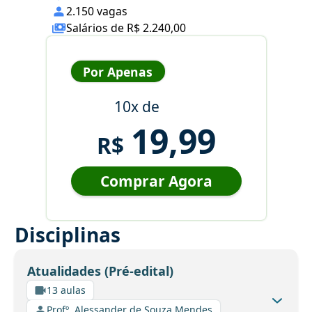
2.150 vagas
Salários de R$ 2.240,00
Por Apenas
10x de
19,99
R$
Comprar Agora
Disciplinas
Atualidades (Pré-edital)
13 aulas
Profº. Alessander de Souza Mendes