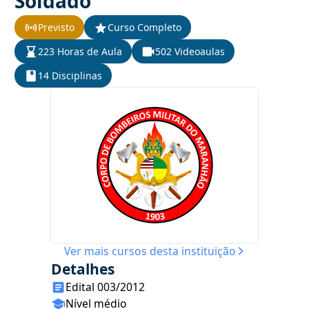
Soldado
Previsto
Curso Completo
223 Horas de Aula
502 Videoaulas
14 Disciplinas
Ver mais cursos desta instituição
Detalhes
Edital 003/2012
Nível médio