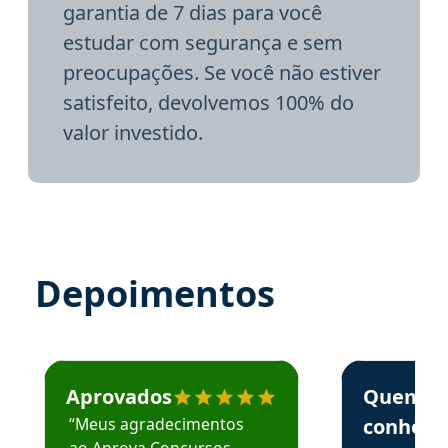
garantia de 7 dias para você
estudar com segurança e sem
preocupações. Se você não estiver
satisfeito, devolvemos 100% do
valor investido.
Depoimentos
Estudante José recomenda o Aprova Concursos em depoime
Estudante Elai
Aprovados
Quem
“Meus agradecimentos
conhece
ao Aprova Concursos