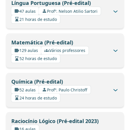
Língua Portuguesa (Pré-edital)
47 aulas
Profº. Nelson Atilio Sartori
21 horas de estudo
Matemática (Pré-edital)
129 aulas
Vários professores
52 horas de estudo
Química (Pré-edital)
52 aulas
Profº. Paulo Christoff
24 horas de estudo
Raciocínio Lógico (Pré-edital 2023)
16 aulas