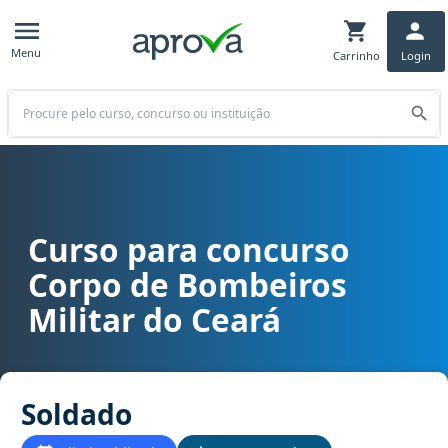
Menu
Carrinho
Login
Buscar
Curso para concurso
Curso para concurso CBM CE - Corpo de Bombeiros Militar do Cea
Corpo de Bombeiros
Militar do Ceará
Soldado