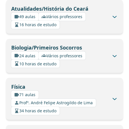
Atualidades/História do Ceará
49 aulas
Vários professores
16 horas de estudo
Biologia/Primeiros Socorros
24 aulas
Vários professores
10 horas de estudo
Física
71 aulas
Profº. André Felipe Astrogildo de Lima
34 horas de estudo