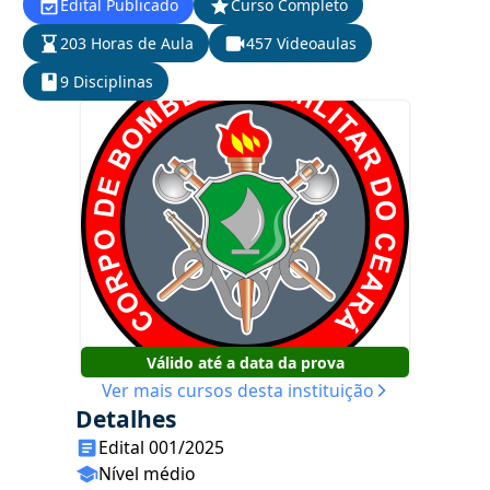
Edital Publicado
Curso Completo
203 Horas de Aula
457 Videoaulas
9 Disciplinas
Válido até a data da prova
Ver mais cursos desta instituição
Detalhes
Edital 001/2025
Nível médio