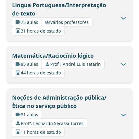
Língua Portuguesa/Interpretação
de texto
75 aulas
Vários professores
31 horas de estudo
Matemática/Raciocínio lógico
85 aulas
Profº. André Luis Tatarin
44 horas de estudo
Noções de Administração pública/
Ética no serviço público
31 aulas
Profº. Leonardo Secassi Torres
11 horas de estudo