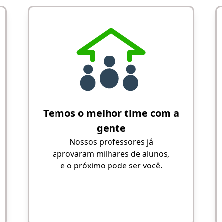
Temos o melhor time com a
gente
Nossos professores já
aprovaram milhares de alunos,
e o próximo pode ser você.