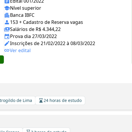
Edital 001/2022
Nível superior
Banca IBFC
153 + Cadastro de Reserva vagas
Salários de R$ 4.344,22
Prova dia 27/03/2022
Inscrições de 21/02/2022 à 08/03/2022
Ver edital
strogildo de Lima
24 horas de estudo