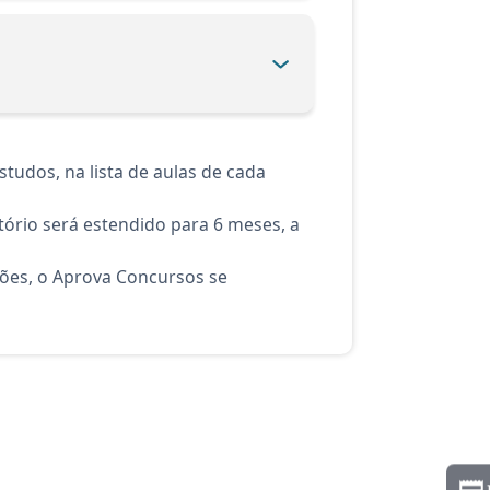
tudos, na lista de aulas de cada
ório será estendido para 6 meses, a
ções, o Aprova Concursos se