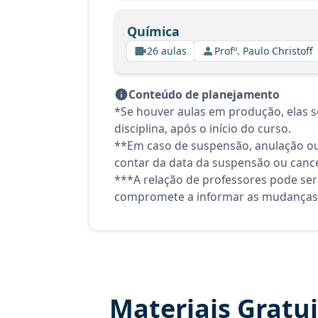
Química
26 aulas
Profº. Paulo Christoff
Conteúdo de planejamento
*Se houver aulas em produção, elas se
disciplina, após o início do curso.
**Em caso de suspensão, anulação ou
contar da data da suspensão ou canc
***A relação de professores pode ser
compromete a informar as mudanças 
Materiais Gratu