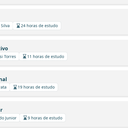
 Silva
24 horas de estudo
ivo
si Torres
11 horas de estudo
nal
rata
19 horas de estudo
r
do Junior
9 horas de estudo