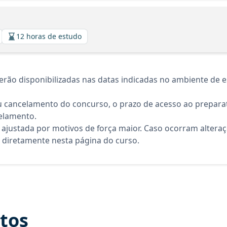
12 horas de estudo
rão disponibilizadas nas datas indicadas no ambiente de es
 cancelamento do concurso, o prazo de acesso ao preparat
elamento.
 ajustada por motivos de força maior. Caso ocorram altera
diretamente nesta página do curso.
itos