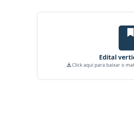
Ed
Edital vert
Click aqui para baixar o ma