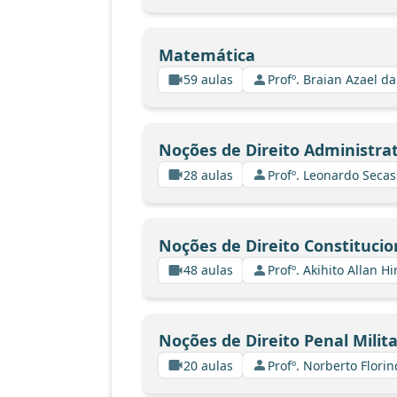
Matemática
59 aulas
Profº. Braian Azael da
Noções de Direito Administrat
28 aulas
Profº. Leonardo Secas
Noções de Direito Constitucio
48 aulas
Profº. Akihito Allan Hi
Noções de Direito Penal Milita
20 aulas
Profº. Norberto Florin