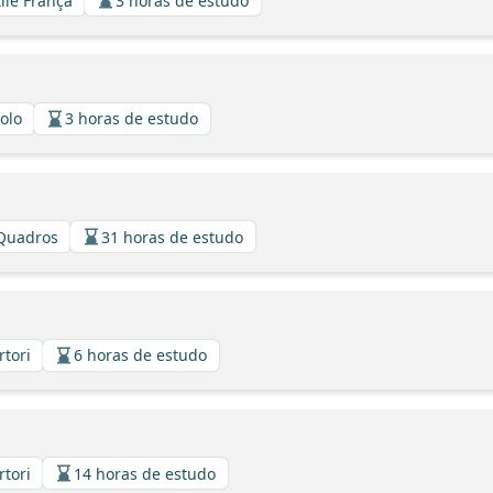
tile França
3 horas de estudo
iolo
3 horas de estudo
 Quadros
31 horas de estudo
rtori
6 horas de estudo
rtori
14 horas de estudo