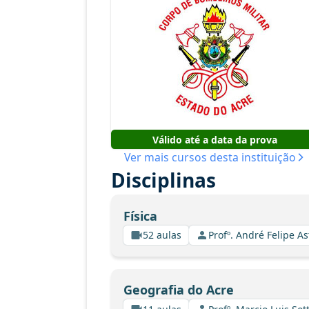
Válido até a data da prova
Ver mais cursos desta instituição
Disciplinas
Física
52 aulas
Profº. André Felipe A
Geografia do Acre