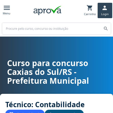
Menu
Carrinho
Login
Buscar
Curso para concurso
Curso para concurso Caxias do Sul/RS - Prefeitura Municipal cargo
Caxias do Sul/RS -
Prefeitura Municipal
Técnico: Contabilidade