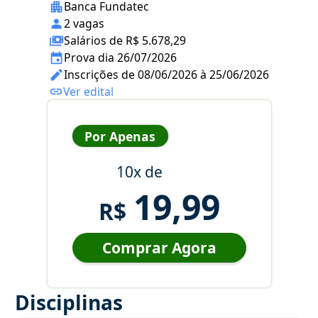
Banca Fundatec
2 vagas
Salários de R$ 5.678,29
Prova dia 26/07/2026
Inscrições de 08/06/2026 à 25/06/2026
Ver edital
Por Apenas
10x de
19,99
R$
Comprar Agora
Disciplinas