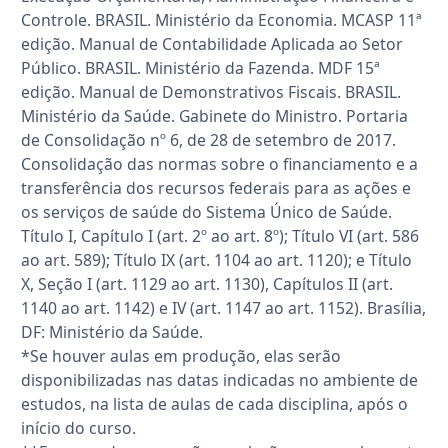
Controle. BRASIL. Ministério da Economia. MCASP 11ª
edição. Manual de Contabilidade Aplicada ao Setor
Público. BRASIL. Ministério da Fazenda. MDF 15ª
edição. Manual de Demonstrativos Fiscais. BRASIL.
Ministério da Saúde. Gabinete do Ministro. Portaria
de Consolidação nº 6, de 28 de setembro de 2017.
Consolidação das normas sobre o financiamento e a
transferência dos recursos federais para as ações e
os serviços de saúde do Sistema Único de Saúde.
Título I, Capítulo I (art. 2º ao art. 8º); Título VI (art. 586
ao art. 589); Título IX (art. 1104 ao art. 1120); e Título
X, Seção I (art. 1129 ao art. 1130), Capítulos II (art.
1140 ao art. 1142) e IV (art. 1147 ao art. 1152). Brasília,
DF: Ministério da Saúde.
*Se houver aulas em produção, elas serão
disponibilizadas nas datas indicadas no ambiente de
estudos, na lista de aulas de cada disciplina, após o
início do curso.