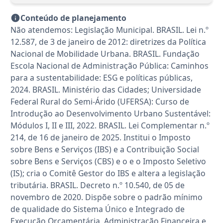
Conteúdo de planejamento
Não atendemos: Legislação Municipal. BRASIL. Lei n.º
12.587, de 3 de janeiro de 2012: diretrizes da Política
Nacional de Mobilidade Urbana. BRASIL. Fundação
Escola Nacional de Administração Pública: Caminhos
para a sustentabilidade: ESG e políticas públicas,
2024. BRASIL. Ministério das Cidades; Universidade
Federal Rural do Semi-Árido (UFERSA): Curso de
Introdução ao Desenvolvimento Urbano Sustentável:
Módulos I, II e III, 2022. BRASIL. Lei Complementar n.º
214, de 16 de janeiro de 2025. Institui o Imposto
sobre Bens e Serviços (IBS) e a Contribuição Social
sobre Bens e Serviços (CBS) e o e o Imposto Seletivo
(IS); cria o Comitê Gestor do IBS e altera a legislação
tributária. BRASIL. Decreto n.º 10.540, de 05 de
novembro de 2020. Dispõe sobre o padrão mínimo
de qualidade do Sistema Único e Integrado de
Execução Orçamentária, Administração Financeira e