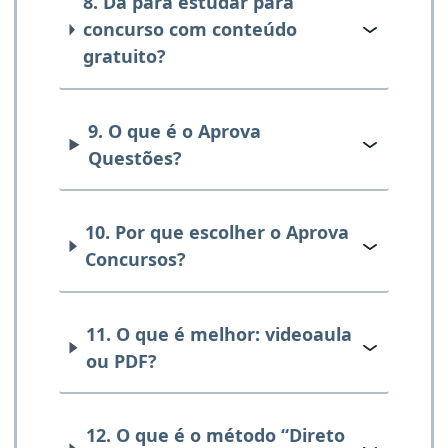
8. Dá para estudar para
concurso com conteúdo
gratuito?
9. O que é o Aprova
Questões?
10. Por que escolher o Aprova
Concursos?
11. O que é melhor: videoaula
ou PDF?
12. O que é o método “Direto