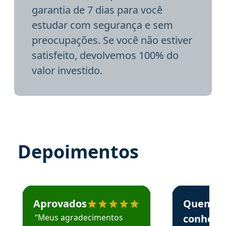
garantia de 7 dias para você
estudar com segurança e sem
preocupações. Se você não estiver
satisfeito, devolvemos 100% do
valor investido.
Depoimentos
Estudante José recomenda o Aprova Concursos em depoime
Estudante Elai
Aprovados
Quem
“Meus agradecimentos
conhece