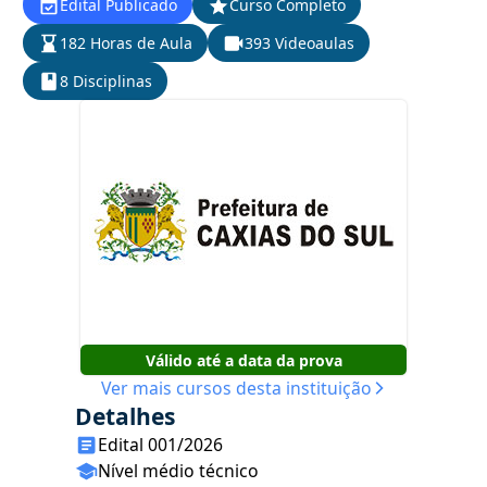
Edital Publicado
Curso Completo
182 Horas de Aula
393 Videoaulas
8 Disciplinas
Válido até a data da prova
Ver mais cursos desta instituição
Detalhes
Edital 001/2026
Nível médio técnico