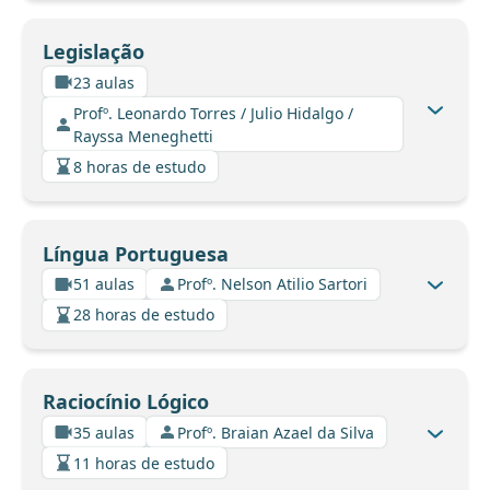
Legislação
23 aulas
Profº. Leonardo Torres / Julio Hidalgo /
Rayssa Meneghetti
8 horas de estudo
Língua Portuguesa
51 aulas
Profº. Nelson Atilio Sartori
28 horas de estudo
Raciocínio Lógico
35 aulas
Profº. Braian Azael da Silva
11 horas de estudo