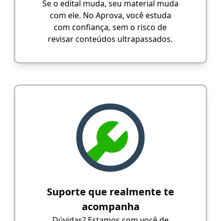
Se o edital muda, seu material muda
com ele. No Aprova, você estuda
com confiança, sem o risco de
revisar conteúdos ultrapassados.
Suporte que realmente te
acompanha
Dúvidas? Estamos com você de