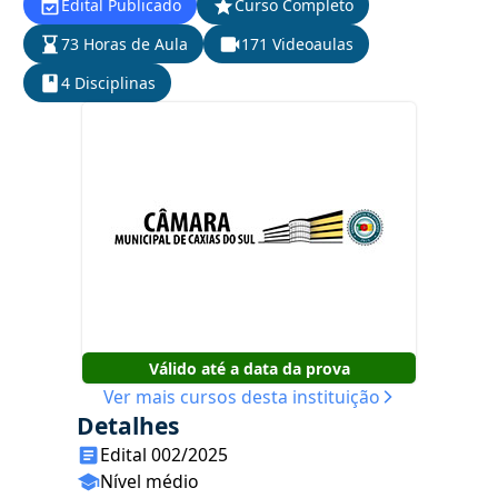
Edital Publicado
Curso Completo
73 Horas de Aula
171 Videoaulas
4 Disciplinas
Válido até a data da prova
Ver mais cursos desta instituição
Detalhes
Edital 002/2025
Nível médio