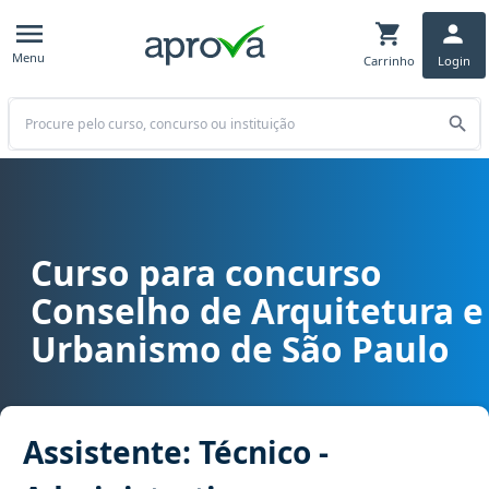
Menu
Carrinho
Login
Buscar
Curso para concurso
Curso para concurso CAU SP - Conselho de Arquitetura e Urbanismo
Conselho de Arquitetura e
Urbanismo de São Paulo
Assistente: Técnico -