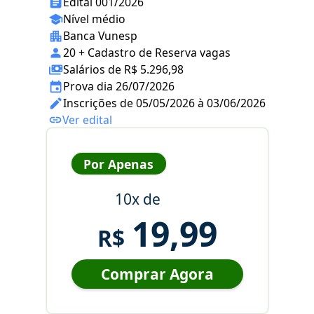
Edital 001/2026
Nível médio
Banca Vunesp
20 + Cadastro de Reserva vagas
Salários de R$ 5.296,98
Prova dia 26/07/2026
Inscrições de 05/05/2026 à 03/06/2026
Ver edital
Por Apenas
10x de
19,99
R$
Comprar Agora