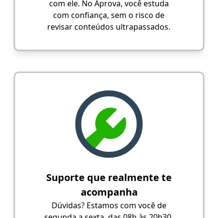
com ele. No Aprova, você estuda
com confiança, sem o risco de
revisar conteúdos ultrapassados.
Suporte que realmente te
acompanha
Dúvidas? Estamos com você de
segunda a sexta, das 08h às 20h30,