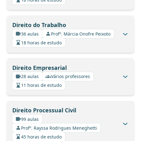
Direito do Trabalho
36 aulas
Profº. Márcia Onofre Peixoto
18 horas de estudo
Direito Empresarial
28 aulas
Vários professores
11 horas de estudo
Direito Processual Civil
99 aulas
Profº. Rayssa Rodrigues Meneghetti
45 horas de estudo