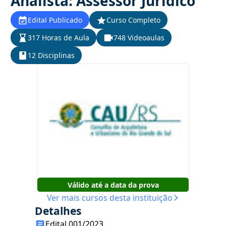
Analista: Assessor Jurídico
Edital Publicado
Curso Completo
317 Horas de Aula
748 Videoaulas
12 Disciplinas
Válido até a data da prova
Ver mais cursos desta instituição
Detalhes
Edital 001/2023