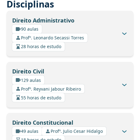
Disciplinas
Direito Administrativo
90 aulas
Profº. Leonardo Secassi Torres
28 horas de estudo
Direito Civil
129 aulas
Profº. Reyvani Jabour Ribeiro
55 horas de estudo
Direito Constitucional
49 aulas
Profº. Julio Cesar Hidalgo
18 horas de estudo