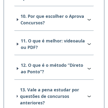
10. Por que escolher o Aprova
Concursos?
11. O que é melhor: videoaula
ou PDF?
12. O que é o método “Direto
ao Ponto”?
13. Vale a pena estudar por
questões de concursos
anteriores?