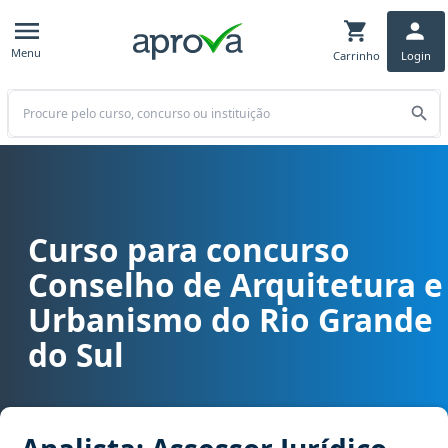
Menu
Carrinho
Login
Buscar
Curso para concurso
Curso para concurso CAU RS - Conselho de Arquitetura e Urbanismo
Conselho de Arquitetura e
Urbanismo do Rio Grande
do Sul