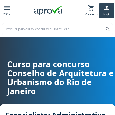
Menu
Carrinho
Login
Buscar
Curso para concurso
Curso para concurso CAU RJ - Conselho de Arquitetura e Urbanismo 
Conselho de Arquitetura e
Urbanismo do Rio de
Janeiro