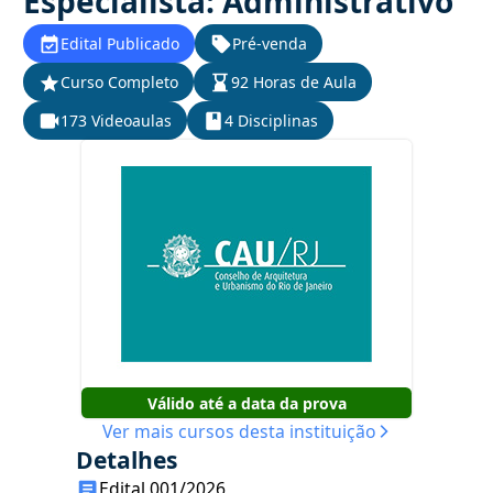
Especialista: Administrativo
Edital Publicado
Pré-venda
Curso Completo
92 Horas de Aula
173 Videoaulas
4 Disciplinas
Válido até a data da prova
Ver mais cursos desta instituição
Detalhes
Edital 001/2026