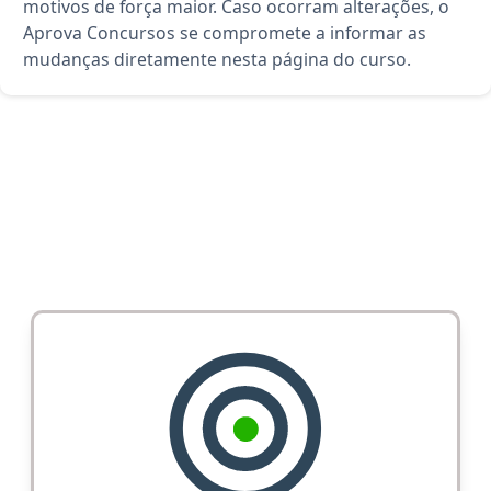
motivos de força maior. Caso ocorram alterações, o
Aprova Concursos se compromete a informar as
mudanças diretamente nesta página do curso.