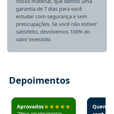
nosso material, que damos uma
garantia de 7 dias para você
estudar com segurança e sem
preocupações. Se você não estiver
satisfeito, devolvemos 100% do
valor investido.
Depoimentos
Estudante José recomenda o Aprova Concursos em depoime
Estudante Elai
Aprovados
Quem
“Meus agradecimentos