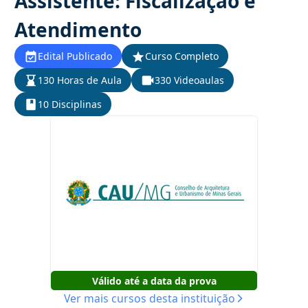
Assistente: Fiscalização e
Atendimento
Edital Publicado
Curso Completo
130 Horas de Aula
330 Videoaulas
10 Disciplinas
Válido até a data da prova
Ver mais cursos desta instituição