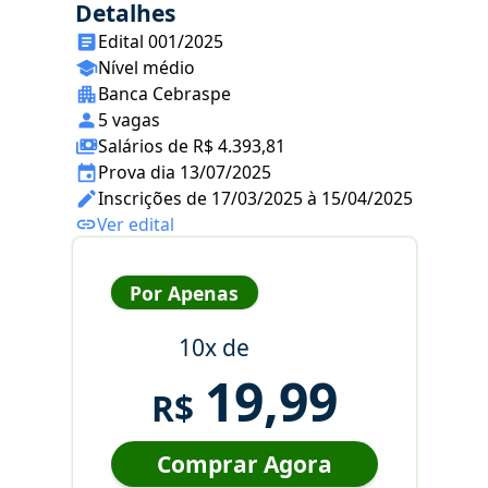
Detalhes
Edital 001/2025
Nível médio
Banca Cebraspe
5 vagas
Salários de R$ 4.393,81
Prova dia 13/07/2025
Inscrições de 17/03/2025 à 15/04/2025
Ver edital
Por Apenas
10x de
19,99
R$
Comprar Agora