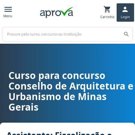
Menu
Carrinho
Login
Buscar
Curso para concurso
Curso para concurso CAU MG - Conselho de Arquitetura e Urbanism
Conselho de Arquitetura e
Urbanismo de Minas
Gerais