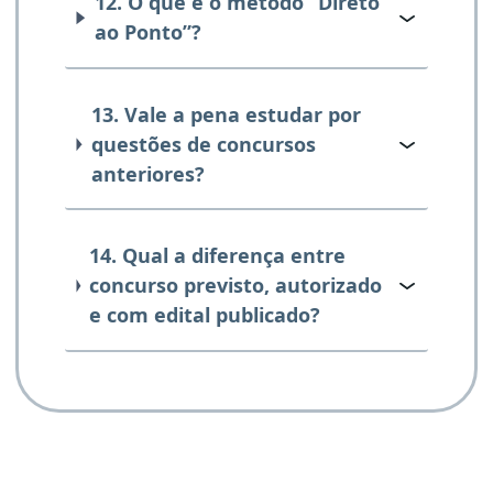
12. O que é o método “Direto
ao Ponto”?
13. Vale a pena estudar por
questões de concursos
anteriores?
14. Qual a diferença entre
concurso previsto, autorizado
e com edital publicado?