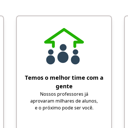
Temos o melhor time com a
gente
Nossos professores já
aprovaram milhares de alunos,
e o próximo pode ser você.