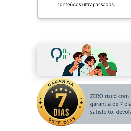
conteúdos ultrapassados.
ZERO risco com 
garantia de 7 d
satisfeito, devo