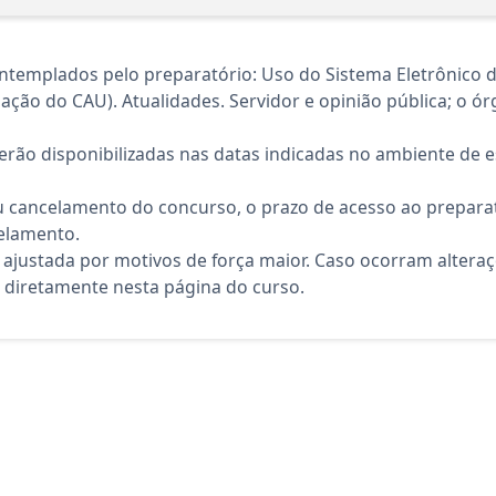
templados pelo preparatório: Uso do Sistema Eletrônico de
riação do CAU). Atualidades. Servidor e opinião pública; o ór
rão disponibilizadas nas datas indicadas no ambiente de es
 cancelamento do concurso, o prazo de acesso ao preparat
elamento.
 ajustada por motivos de força maior. Caso ocorram altera
diretamente nesta página do curso.