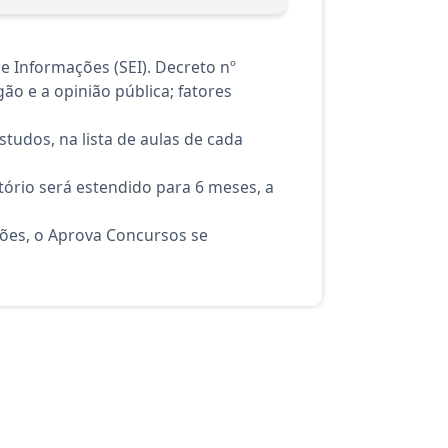
 Informações (SEI). Decreto nº
gão e a opinião pública; fatores
tudos, na lista de aulas de cada
ório será estendido para 6 meses, a
ções, o Aprova Concursos se