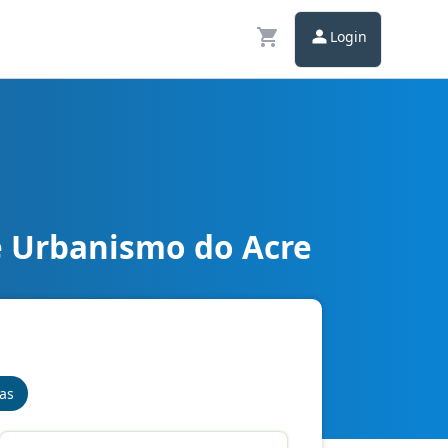
Login
e Urbanismo do Acre
nas