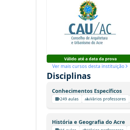
Válido até a data da prova
Ver mais cursos desta instituição
Disciplinas
Conhecimentos Específicos
249 aulas
Vários professores
História e Geografia do Acre