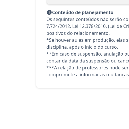
Conteúdo de planejamento
Os seguintes conteúdos não serão con
7.724/2012. Lei 12.378/2010. (Lei de C
positivos do relacionamento.
*Se houver aulas em produção, elas se
disciplina, após o início do curso.
**Em caso de suspensão, anulação ou
contar da data da suspensão ou canc
***A relação de professores pode ser
compromete a informar as mudanças 