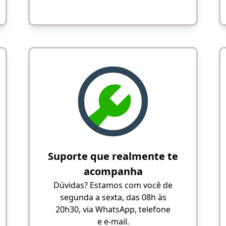
Suporte que realmente te
acompanha
Dúvidas? Estamos com você de
segunda a sexta, das 08h às
20h30, via WhatsApp, telefone
e e-mail.