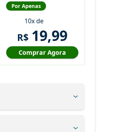
Por Apenas
10x de
19,99
R$
Comprar Agora