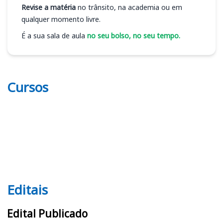
Revise a matéria
no trânsito, na academia ou em
qualquer momento livre.
É a sua sala de aula
no seu bolso, no seu tempo.
Cursos
Editais
Editais
Edital Publicado