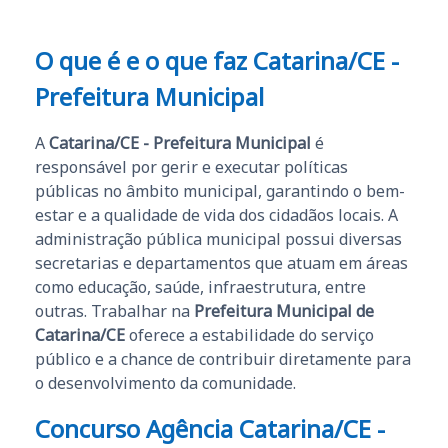
O que é e o que faz Catarina/CE -
Prefeitura Municipal
A
Catarina/CE - Prefeitura Municipal
é
responsável por gerir e executar políticas
públicas no âmbito municipal, garantindo o bem-
estar e a qualidade de vida dos cidadãos locais. A
administração pública municipal possui diversas
secretarias e departamentos que atuam em áreas
como educação, saúde, infraestrutura, entre
outras. Trabalhar na
Prefeitura Municipal de
Catarina/CE
oferece a estabilidade do serviço
público e a chance de contribuir diretamente para
o desenvolvimento da comunidade.
Concurso Agência Catarina/CE -