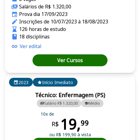
Salários de R$ 1.320,00
Prova dia 17/09/2023
Inscrições de 10/07/2023 à 18/08/2023
126 horas de estudo
18 disciplinas
Ver edital
Ver Cursos
2023
Início Imediato
Técnico: Enfermagem (PS)
Salário R$ 1.320,00
Médio
10x de
19,
99
R$
ou R$ 199,90 à vista