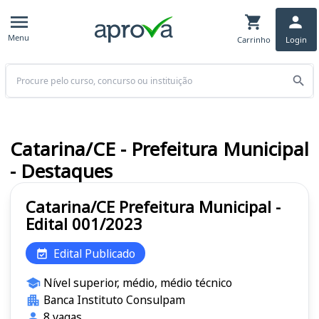
Menu
Carrinho
Login
Buscar
Catarina/CE - Prefeitura Municipal
- Destaques
Catarina/CE Prefeitura Municipal -
Edital 001/2023
Edital Publicado
Nível superior, médio, médio técnico
Banca Instituto Consulpam
8 vagas