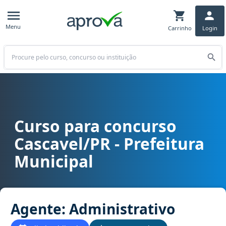
Menu
Carrinho
Login
Buscar
Curso para concurso
Curso para concurso Cascavel/PR - Prefeitura Municipal cargo Age
Cascavel/PR - Prefeitura
Municipal
Agente: Administrativo