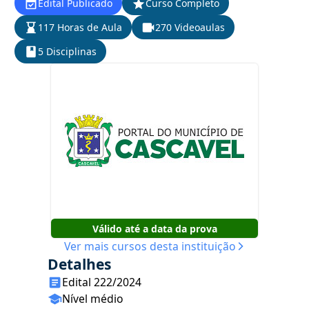
Edital Publicado
Curso Completo
117 Horas de Aula
270 Videoaulas
5 Disciplinas
Válido até a data da prova
Ver mais cursos desta instituição
Detalhes
Edital 222/2024
Nível médio