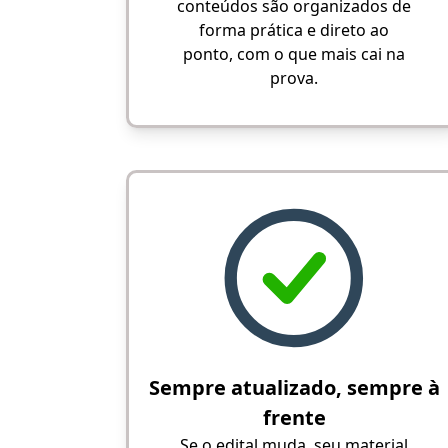
conteúdos são organizados de
forma prática e direto ao
ponto, com o que mais cai na
prova.
Sempre atualizado, sempre à
frente
Se o edital muda, seu material