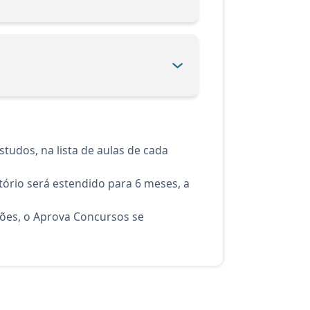
tudos, na lista de aulas de cada
ório será estendido para 6 meses, a
ções, o Aprova Concursos se