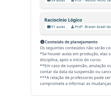
39 aulas
Profº. Nelson Atilio Sa
Raciocínio Lógico
51 aulas
Profº. Braian Azael da
Conteúdo de planejamento
Os seguintes conteúdos não serão co
*Se houver aulas em produção, elas se
disciplina, após o início do curso.
**Em caso de suspensão, anulação ou
contar da data da suspensão ou canc
***A relação de professores pode ser
compromete a informar as mudanças 