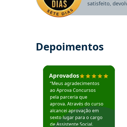
satisfeito, devo
Depoimentos
Estudante José recomenda o Aprova Concu
Aprovados
“Meus agradecimentos
ao Aprova Concursos
pela parceria que
aprova. Através do curso
alcancei aprovação em
sexto lugar para o cargo
de Assistente Social.