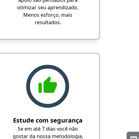
apoio são pensados para
otimizar seu aprendizado.
Menos esforço, mais
resultados.
Estude com segurança
Se em até 7 dias você não
gostar da nossa metodologia,