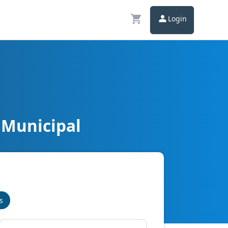
Login
 Municipal
s