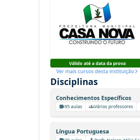
Válido até a data da prova
Ver mais cursos desta instituição
Disciplinas
Conhecimentos Específicos
95 aulas
Vários professores
Língua Portuguesa