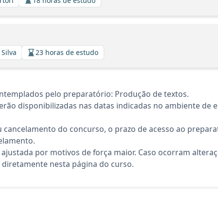
rtori
18 horas de estudo
 Silva
23 horas de estudo
ntemplados pelo preparatório: Produção de textos.
rão disponibilizadas nas datas indicadas no ambiente de es
 cancelamento do concurso, o prazo de acesso ao preparat
elamento.
 ajustada por motivos de força maior. Caso ocorram altera
diretamente nesta página do curso.