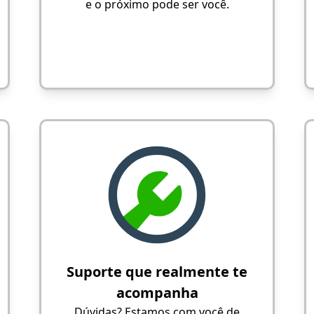
e o próximo pode ser você.
Suporte que realmente te
acompanha
Dúvidas? Estamos com você de