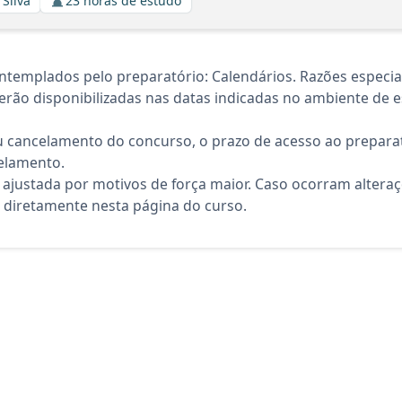
 Silva
23 horas de estudo
templados pelo preparatório: Calendários. Razões especia
rão disponibilizadas nas datas indicadas no ambiente de es
 cancelamento do concurso, o prazo de acesso ao preparat
elamento.
 ajustada por motivos de força maior. Caso ocorram altera
diretamente nesta página do curso.