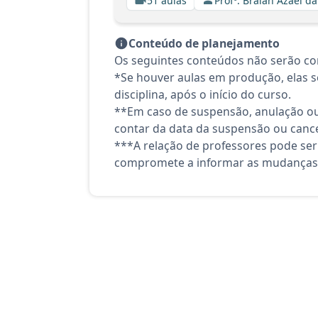
51 aulas
Profº. Braian Azael da
Conteúdo de planejamento
Os seguintes conteúdos não serão con
*Se houver aulas em produção, elas se
disciplina, após o início do curso.
**Em caso de suspensão, anulação ou
contar da data da suspensão ou canc
***A relação de professores pode ser
compromete a informar as mudanças 