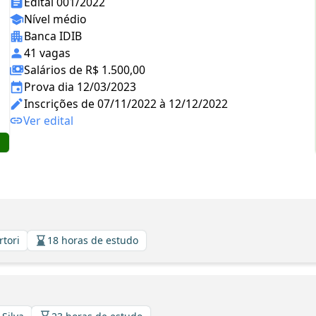
Edital 001/2022
Nível médio
Banca IDIB
41 vagas
Salários de R$ 1.500,00
Prova dia 12/03/2023
Inscrições de 07/11/2022 à 12/12/2022
Ver edital
rtori
18 horas de estudo