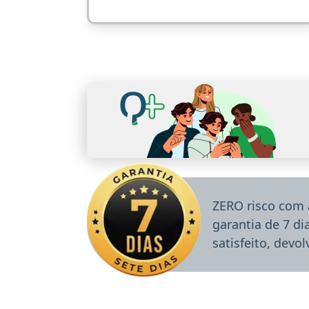
ZERO risco com 
garantia de 7 d
satisfeito, devo