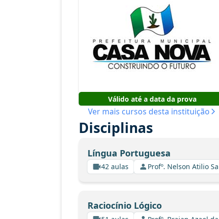
Válido até a data da prova
Ver mais cursos desta instituição
Disciplinas
Língua Portuguesa
42 aulas
Profº. Nelson Atilio Sa
Raciocínio Lógico