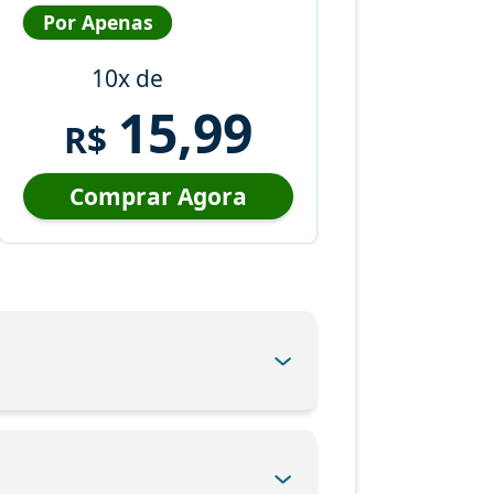
Por Apenas
10x de
15,99
R$
Comprar Agora