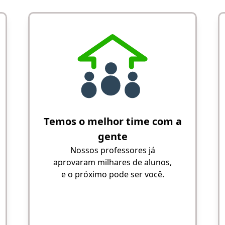
Temos o melhor time com a
gente
Nossos professores já
aprovaram milhares de alunos,
e o próximo pode ser você.