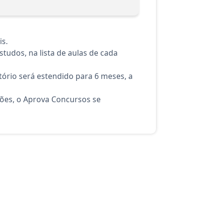
is.
tudos, na lista de aulas de cada
ório será estendido para 6 meses, a
ções, o Aprova Concursos se