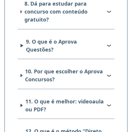
8. Dá para estudar para
concurso com conteúdo
gratuito?
9. O que é o Aprova
Questões?
10. Por que escolher o Aprova
Concursos?
11. O que é melhor: videoaula
ou PDF?
12. O que é o método “Direto