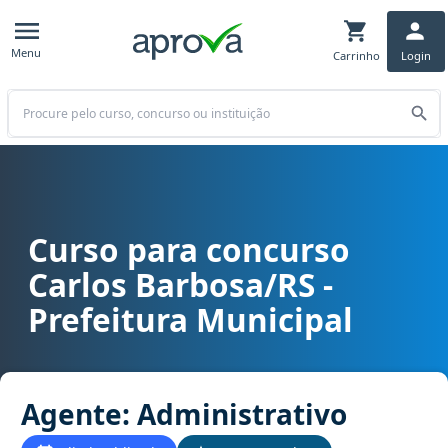
Menu
Carrinho
Login
Buscar
Curso para concurso
Curso para concurso Carlos Barbosa/RS - Prefeitura Municipal car
Carlos Barbosa/RS -
Prefeitura Municipal
Agente: Administrativo