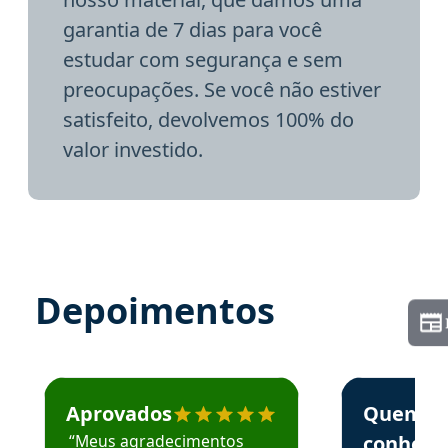
garantia de 7 dias para você
estudar com segurança e sem
preocupações. Se você não estiver
satisfeito, devolvemos 100% do
valor investido.
Depoimentos
Estudante José recomenda o Aprova Concursos em depoime
Estudante Elai
Aprovados
Quem
“Meus agradecimentos
conhece