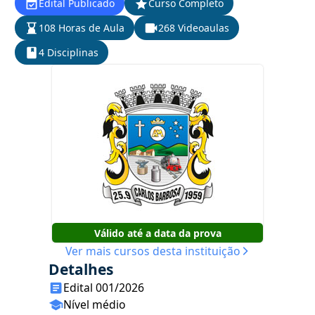
Edital Publicado
Curso Completo
108 Horas de Aula
268 Videoaulas
4 Disciplinas
Válido até a data da prova
Ver mais cursos desta instituição
Detalhes
Edital 001/2026
Nível médio