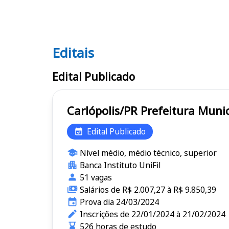
Editais
Editais
Edital Publicado
Carlópolis/PR Prefeitu
Edital Publicado
Nível médio, médio técnico, superior
Banca Instituto UniFil
51 vagas
Salários de R$ 2.007,27 à R$ 9.850,39
Prova dia 24/03/2024
Inscrições de 22/01/2024 à 21/02/2024
526 horas de estudo