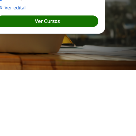
Ver edital
Ver Cursos