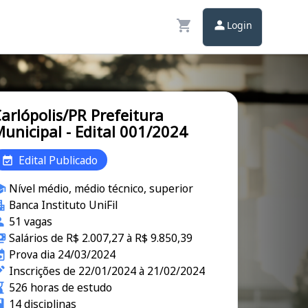
Login
arlópolis/PR Prefeitura
unicipal - Edital 001/2024
Edital Publicado
Nível médio, médio técnico, superior
Banca Instituto UniFil
51 vagas
Salários de R$ 2.007,27 à R$ 9.850,39
Prova dia 24/03/2024
Inscrições de 22/01/2024 à 21/02/2024
526 horas de estudo
14 disciplinas