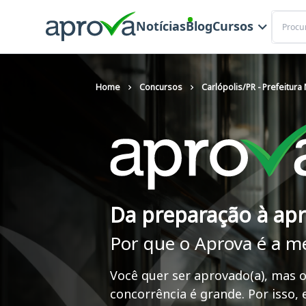
Buscar
Notícias
Blog
Cursos
Home
Concursos
Carlópolis/PR - Prefeitura
Da preparação à ap
Por que o Aprova é a m
Você quer ser aprovado(a), mas o
concorrência é grande. Por isso,