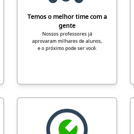
Temos o melhor time com a
gente
Nossos professores já
aprovaram milhares de alunos,
e o próximo pode ser você.