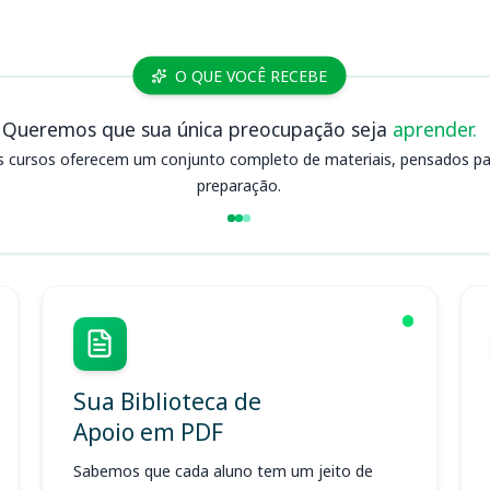
O QUE VOCÊ RECEBE
Queremos que sua única preocupação seja
aprender.
s cursos oferecem um conjunto completo de materiais, pensados para
preparação.
Sua Biblioteca de
Apoio em PDF
Sabemos que cada aluno tem um jeito de