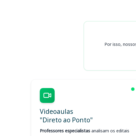
Cursos
Por isso, nosso
Videoaulas
"Direto ao Ponto"
Professores especialistas
analisam os editais