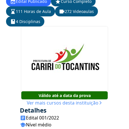
Edital Publicado
Curso Completo
111 Horas de Aula
272 Videoaulas
4 Disciplinas
Válido até a data da prova
Ver mais cursos desta instituição
Detalhes
Edital 001/2022
Nível médio