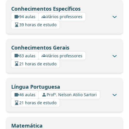
Conhecimentos Específicos
94 aulas
Vários professores
39 horas de estudo
Conhecimentos Gerais
63 aulas
Vários professores
21 horas de estudo
Língua Portuguesa
46 aulas
Profº. Nelson Atilio Sartori
21 horas de estudo
Matemática