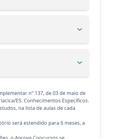
omplementar nº 137, de 03 de maio de
riacica/ES. Conhecimentos Específicos.
tudos, na lista de aulas de cada
ório será estendido para 6 meses, a
ções, o Aprova Concursos se