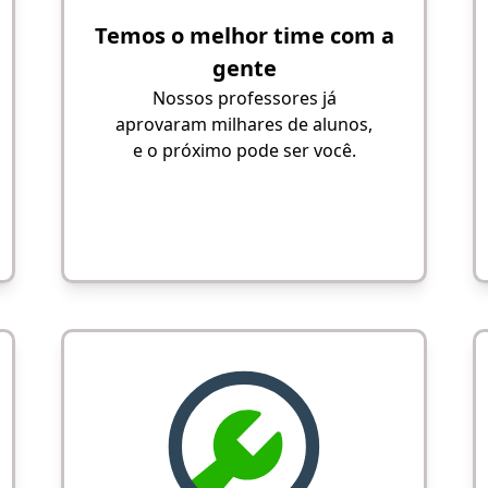
Temos o melhor time com a
gente
Nossos professores já
aprovaram milhares de alunos,
e o próximo pode ser você.