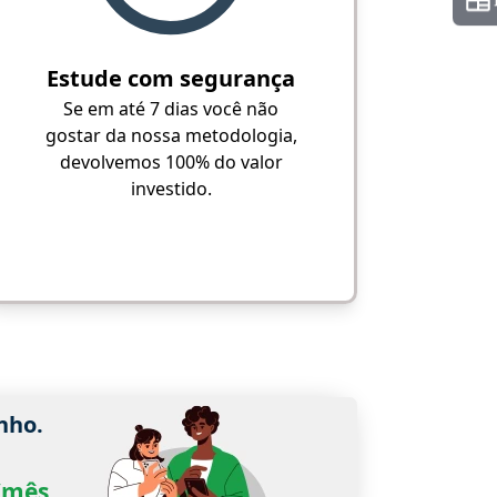
Estude com segurança
Se em até 7 dias você não
gostar da nossa metodologia,
devolvemos 100% do valor
investido.
nho.
0/mês