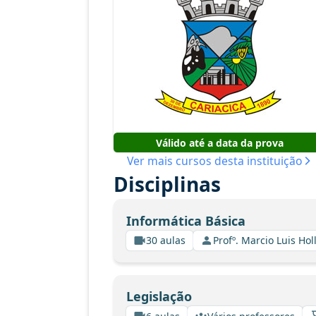
Válido até a data da prova
Ver mais cursos desta instituição
Disciplinas
Informática Básica
30 aulas
Profº. Marcio Luis Ho
Legislação