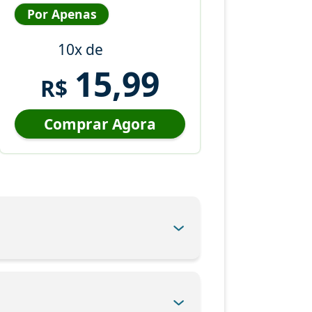
Por Apenas
10x de
15,99
R$
Comprar Agora