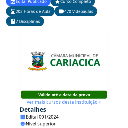
Edital Publicado
Curso Completo
203 Horas de Aula
470 Videoaulas
7 Disciplinas
Válido até a data da prova
Ver mais cursos desta instituição
Detalhes
Edital 001/2024
Nível superior