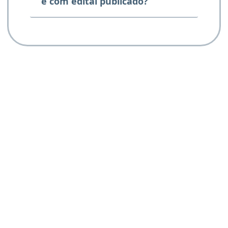
e com edital publicado?