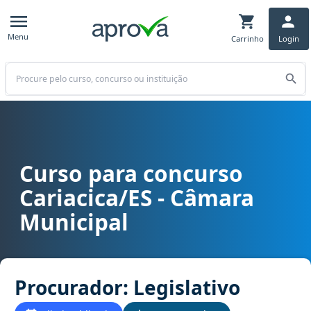
Menu
Carrinho
Login
Buscar
Curso para concurso
Curso para concurso Cariacica/ES - Câmara Municipal cargo Procur
Cariacica/ES - Câmara
Municipal
Procurador: Legislativo