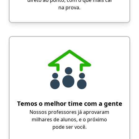
direto ao ponto, com o que mais cai
na prova.
Temos o melhor time com a gente
Nossos professores já aprovaram
milhares de alunos, e o próximo
pode ser você.