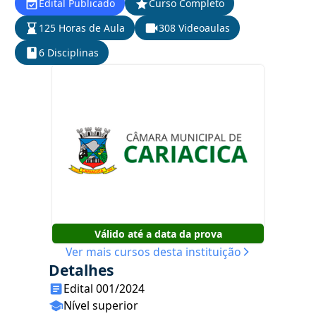
Edital Publicado
Curso Completo
125 Horas de Aula
308 Videoaulas
6 Disciplinas
Válido até a data da prova
Ver mais cursos desta instituição
Detalhes
Edital 001/2024
Nível superior