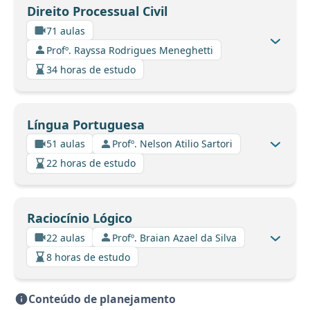
Direito Processual Civil
71 aulas
Profº. Rayssa Rodrigues Meneghetti
34 horas de estudo
Língua Portuguesa
51 aulas
Profº. Nelson Atilio Sartori
22 horas de estudo
Raciocínio Lógico
22 aulas
Profº. Braian Azael da Silva
8 horas de estudo
Conteúdo de planejamento