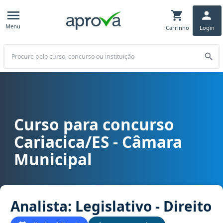
Menu
Carrinho
Login
Buscar
Curso para concurso
Curso para concurso Cariacica/ES - Câmara Municipal cargo Analista
Cariacica/ES - Câmara
Municipal
Analista: Legislativo - Direito