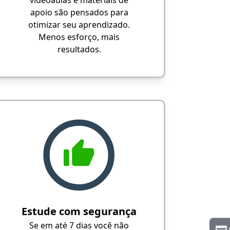
videoaulas e materiais de
apoio são pensados para
otimizar seu aprendizado.
Menos esforço, mais
resultados.
Estude com segurança
Se em até 7 dias você não