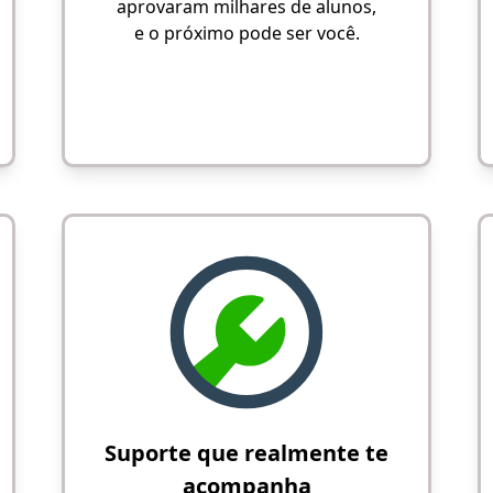
aprovaram milhares de alunos,
e o próximo pode ser você.
Suporte que realmente te
acompanha