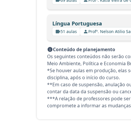
69 aulas
Profº. Kátia Vieira de
Língua Portuguesa
51 aulas
Profº. Nelson Atilio Sa
Conteúdo de planejamento
Os seguintes conteúdos não serão cont
Meio Ambiente, Política e Economia Br
*Se houver aulas em produção, elas se
disciplina, após o início do curso.
**Em caso de suspensão, anulação ou
contar da data da suspensão ou canc
***A relação de professores pode ser
compromete a informar as mudanças 