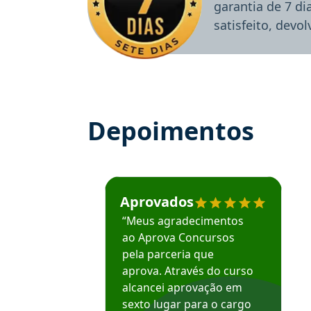
garantia de 7 d
satisfeito, devo
Depoimentos
Estudante José recomenda o Aprova Concu
Aprovados
“Meus agradecimentos
ao Aprova Concursos
pela parceria que
aprova. Através do curso
alcancei aprovação em
sexto lugar para o cargo