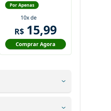
Por Apenas
10x de
15,99
R$
Comprar Agora