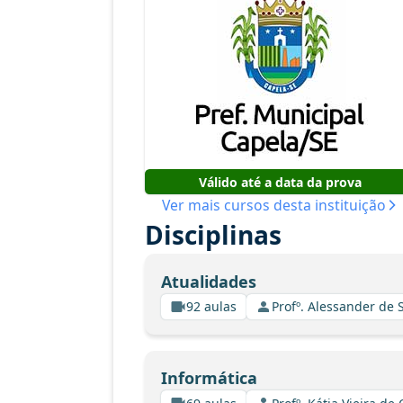
Válido até a data da prova
Ver mais cursos desta instituição
Disciplinas
Atualidades
92 aulas
Profº. Alessander de
Informática