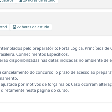
 Quadros
29 horas de estudo
rtori
22 horas de estudo
emplados pelo preparatório: Porta Lógica. Princípios de Or
asileira. Conhecimentos Específicos.
rão disponibilizadas nas datas indicadas no ambiente de es
 cancelamento do concurso, o prazo de acesso ao preparat
elamento.
 ajustada por motivos de força maior. Caso ocorram altera
diretamente nesta página do curso.