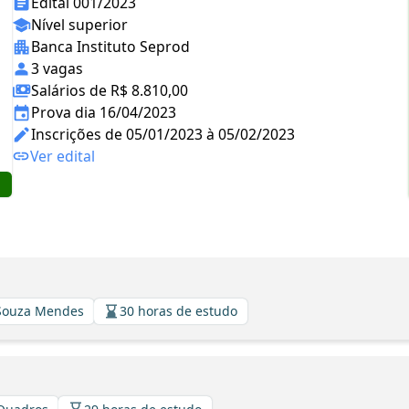
Edital 001/2023
Nível superior
Banca Instituto Seprod
3 vagas
Salários de R$ 8.810,00
Prova dia 16/04/2023
Inscrições de 05/01/2023 à 05/02/2023
Ver edital
 Souza Mendes
30 horas de estudo