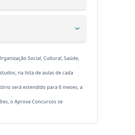
ganização Social, Cultural, Saúde,
tudos, na lista de aulas de cada
ório será estendido para 6 meses, a
ções, o Aprova Concursos se