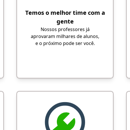
Temos o melhor time com a
gente
Nossos professores já
aprovaram milhares de alunos,
e o próximo pode ser você.