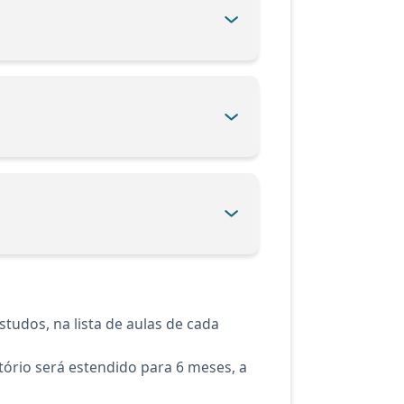
tudos, na lista de aulas de cada
ório será estendido para 6 meses, a