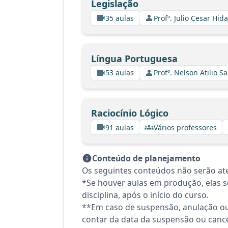
Legislação
35 aulas
Profº. Julio Cesar Hid
Língua Portuguesa
53 aulas
Profº. Nelson Atilio Sa
Raciocínio Lógico
91 aulas
Vários professores
Conteúdo de planejamento
Os seguintes conteúdos não serão ate
*Se houver aulas em produção, elas se
disciplina, após o início do curso.
**Em caso de suspensão, anulação ou
contar da data da suspensão ou canc