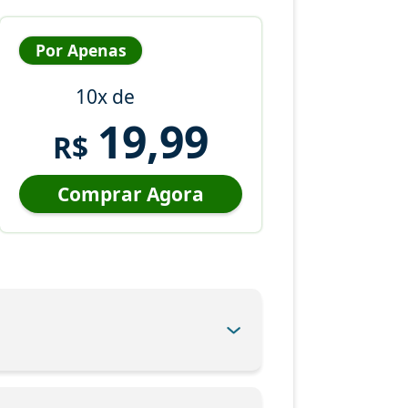
Por Apenas
10x de
19,99
R$
Comprar Agora