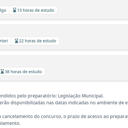
algo
13 horas de estudo
rtori
22 horas de estudo
38 horas de estudo
ndidos pelo preparatório: Legislação Municipal.
rão disponibilizadas nas datas indicadas no ambiente de es
 cancelamento do concurso, o prazo de acesso ao preparat
elamento.