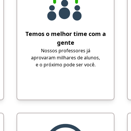
Temos o melhor time com a
gente
Nossos professores já
aprovaram milhares de alunos,
e o próximo pode ser você.