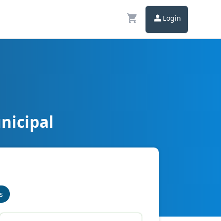
Login
nicipal
s