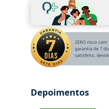
ZERO risco com 
garantia de 7 d
satisfeito, devo
Depoimentos