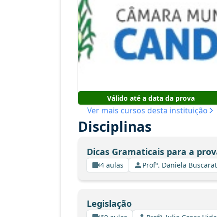
Válido até a data da prova
Ver mais cursos desta instituição
Disciplinas
Dicas Gramaticais para a prov
4 aulas
Profº. Daniela Buscarat
Legislação