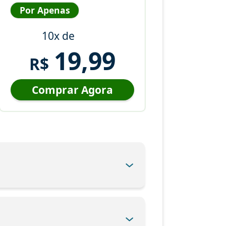
Por Apenas
10x de
19,99
R$
Comprar Agora