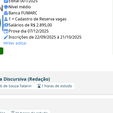
Edital 001/2025
Nível médio
Banca FUMARC
1 + Cadastro de Reserva vagas
Salários de R$ 2.895,00
Prova dia 07/12/2025
Inscrições de 22/09/2025 à 21/10/2025
Ver edital
a Discursiva (Redação)
ti de Souza Tatarin
1 horas de estudo