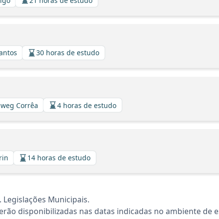
algo
21 horas de estudo
Santos
30 horas de estudo
llweg Corrêa
4 horas de estudo
rin
14 horas de estudo
 Legislações Municipais.
rão disponibilizadas nas datas indicadas no ambiente de es