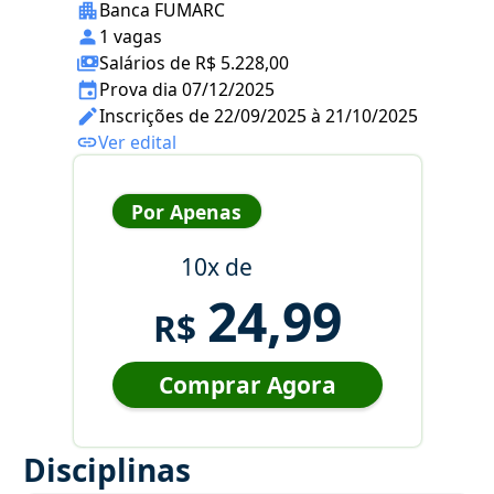
Banca FUMARC
1 vagas
Salários de R$ 5.228,00
Prova dia 07/12/2025
Inscrições de 22/09/2025 à 21/10/2025
Ver edital
Por Apenas
10x de
24,99
R$
Comprar Agora
Disciplinas