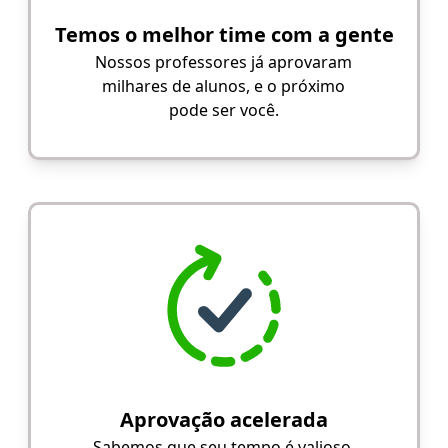
Temos o melhor time com a gente
Nossos professores já aprovaram
milhares de alunos, e o próximo
pode ser você.
Aprovação acelerada
Sabemos que seu tempo é valioso.