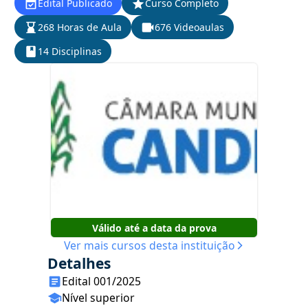
Edital Publicado
Curso Completo
268 Horas de Aula
676 Videoaulas
14 Disciplinas
Válido até a data da prova
Ver mais cursos desta instituição
Detalhes
Edital 001/2025
Nível superior