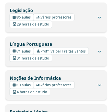
Legislação
86 aulas
Vários professores
29 horas de estudo
Língua Portuguesa
71 aulas
Profº. Valber Freitas Santos
31 horas de estudo
Noções de Informática
10 aulas
Vários professores
4 horas de estudo
Raciocínio Lógico