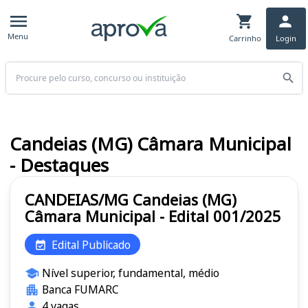
Menu
Carrinho
Login
Buscar
Candeias (MG) Câmara Municipal
- Destaques
CANDEIAS/MG Candeias (MG)
Câmara Municipal - Edital 001/2025
Edital Publicado
Nível superior, fundamental, médio
Banca FUMARC
4 vagas