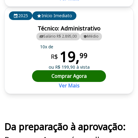
2025
Início Imediato
Técnico: Administrativo
Salário R$ 2.895,00
Médio
10x de
19,
99
R$
ou R$ 199,90 à vista
Comprar Agora
Ver Mais
Cursos em destaque para passar no concurso
Da preparação à aprovação: