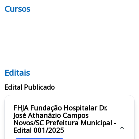
Cursos
Editais
Editais FHJA
Edital Publicado
FHJA Fundação Hospitalar Dr.
José Athanázio Campos
Novos/SC Prefeitura Municipal -
Edital 001/2025