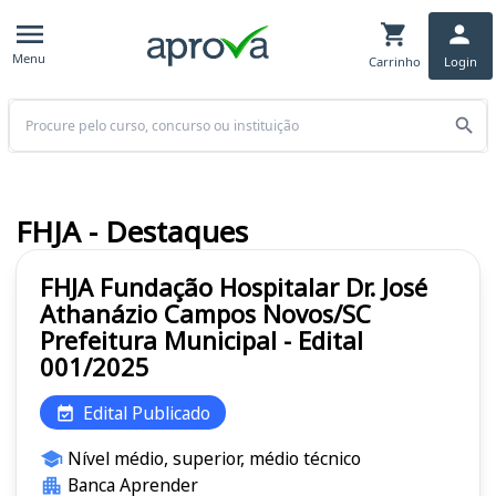
Menu
Carrinho
Login
Buscar
FHJA - Destaques
FHJA Fundação Hospitalar Dr. José
Athanázio Campos Novos/SC
Prefeitura Municipal - Edital
001/2025
Edital Publicado
Nível médio, superior, médio técnico
Banca Aprender