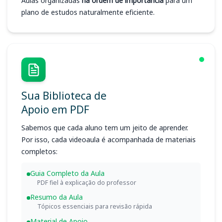
Aulas organizadas
na ordem de importância
para um
plano de estudos naturalmente eficiente.
Sua Biblioteca de
Apoio em PDF
Sabemos que cada aluno tem um jeito de aprender.
Por isso, cada videoaula é acompanhada de materiais
completos:
Guia Completo da Aula
PDF fiel à explicação do professor
Resumo da Aula
Tópicos essenciais para revisão rápida
Material de Apoio