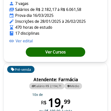
7 vagas
Salários de R$ 2.182,17 à R$ 6.061,58
Prova dia 16/03/2025
Inscrições de 28/01/2025 à 26/02/2025
470 horas de estudo
17 disciplinas
Ver edital
Ver Cursos
Pré-venda
Atendente: Farmácia
Salário R$ 2.194,71
Médio
10x de
19,
99
R$
ou R$ 199,90 à vista