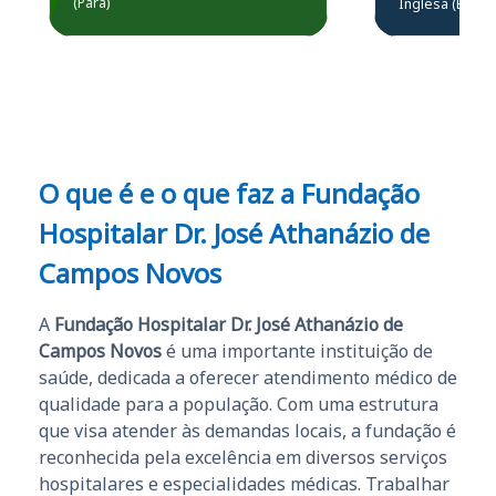
(Pará)
Inglesa (Edital
questões.”
Obrigado ao professores
e ao APROVA!”
O que é e o que faz a Fundação
Hospitalar Dr. José Athanázio de
Campos Novos
A
Fundação Hospitalar Dr. José Athanázio de
Campos Novos
é uma importante instituição de
saúde, dedicada a oferecer atendimento médico de
qualidade para a população. Com uma estrutura
que visa atender às demandas locais, a fundação é
reconhecida pela excelência em diversos serviços
hospitalares e especialidades médicas. Trabalhar