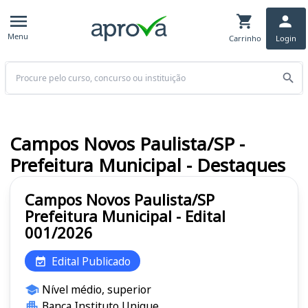
Menu
Carrinho
Login
Buscar
Campos Novos Paulista/SP -
Prefeitura Municipal - Destaques
Campos Novos Paulista/SP
Prefeitura Municipal - Edital
001/2026
Edital Publicado
Nível médio, superior
Banca Instituto Unique