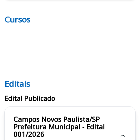
Cursos
Editais
Editais
Edital Publicado
Campos Novos Paulista/SP
Prefeitura Municipal - Edital
001/2026