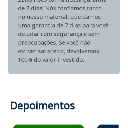
de 7 dias! Nós confiamos tanto
no nosso material, que damos
uma garantia de 7 dias para você
estudar com segurança e sem
preocupações. Se você não
estiver satisfeito, devolvemos
100% do valor investido.
Depoimentos
Estudante José recomenda o Aprova Concursos em depoime
Estudante Elais