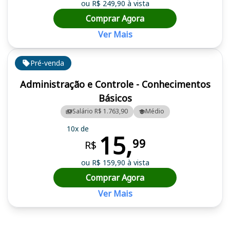
ou R$ 249,90 à vista
Comprar Agora
Ver Mais
Pré-venda
Administração e Controle - Conhecimentos
Básicos
Salário R$ 1.763,90
Médio
10x de
15,
99
R$
ou R$ 159,90 à vista
Comprar Agora
Ver Mais
Cursos em destaque para passar no concurso