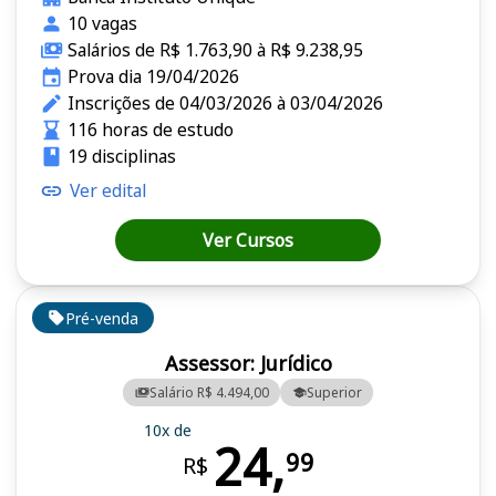
10 vagas
Salários de R$ 1.763,90 à R$ 9.238,95
Prova dia 19/04/2026
Inscrições de 04/03/2026 à 03/04/2026
116 horas de estudo
19 disciplinas
Ver edital
Ver Cursos
Pré-venda
Assessor: Jurídico
Salário R$ 4.494,00
Superior
10x de
24,
99
R$