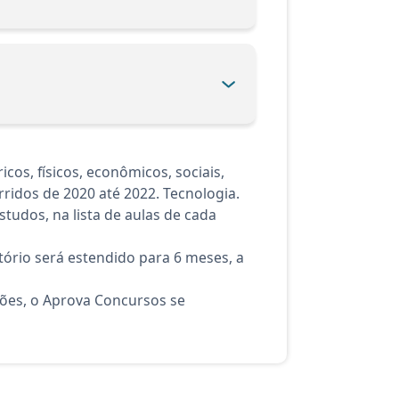
os, físicos, econômicos, sociais,
rridos de 2020 até 2022. Tecnologia.
tudos, na lista de aulas de cada
ório será estendido para 6 meses, a
ções, o Aprova Concursos se