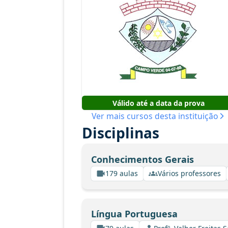
Válido até a data da prova
Ver mais cursos desta instituição
Disciplinas
Conhecimentos Gerais
179 aulas
Vários professores
Língua Portuguesa