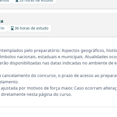
Santos
33 horas de estudo
ca
rin
36 horas de estudo
emplados pelo preparatório: Aspectos geográficos, históric
 Símbolos nacionais, estaduais e municipais. Atualidades oco
rão disponibilizadas nas datas indicadas no ambiente de es
 cancelamento do concurso, o prazo de acesso ao preparat
elamento.
 ajustada por motivos de força maior. Caso ocorram altera
diretamente nesta página do curso.