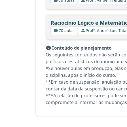
79 aulas
Profº. Valber Freitas 
Raciocínio Lógico e Matemáti
70 aulas
Profº. André Luis Tata
Conteúdo de planejamento
Os seguintes conteúdos não serão cont
políticos e estatísticos do município.
*Se houver aulas em produção, elas se
disciplina, após o início do curso.
**Em caso de suspensão, anulação ou
contar da data da suspensão ou canc
***A relação de professores pode ser
compromete a informar as mudanças 