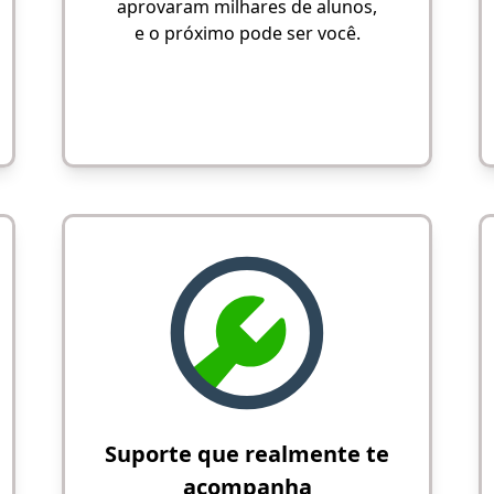
aprovaram milhares de alunos,
e o próximo pode ser você.
Suporte que realmente te
acompanha