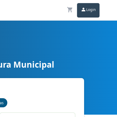
Login
ura Municipal
nas