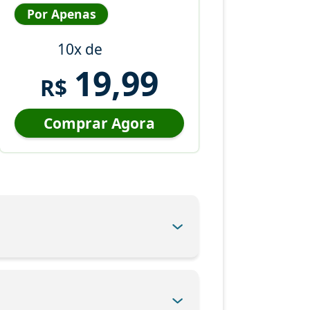
Por Apenas
10x de
19,99
R$
Comprar Agora