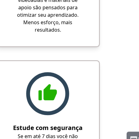
videoaulas e materiais de
apoio são pensados para
otimizar seu aprendizado.
Menos esforço, mais
resultados.
Estude com segurança
Se em até 7 dias você não