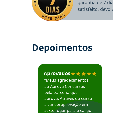
garantia de 7 d
satisfeito, devo
Depoimentos
Estudante José recomenda o Aprova Concu
Aprovados
“Meus agradecimentos
ao Aprova Concursos
pela parceria que
aprova. Através do curso
alcancei aprovação em
sexto lugar para o cargo