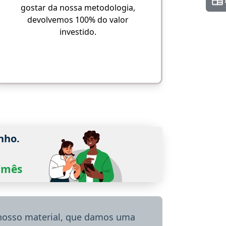
gostar da nossa metodologia,
devolvemos 100% do valor
investido.
nho.
0/mês
 nosso material, que damos uma