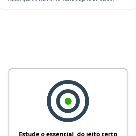
Estude o essencial, do jeito certo