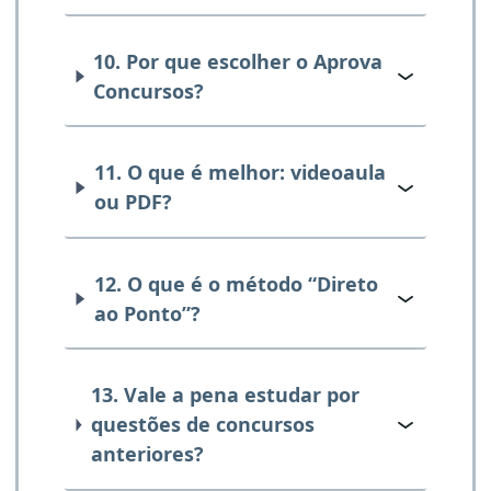
10. Por que escolher o Aprova
Concursos?
11. O que é melhor: videoaula
ou PDF?
12. O que é o método “Direto
ao Ponto”?
13. Vale a pena estudar por
questões de concursos
anteriores?