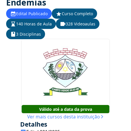
Endemias
Edital Publicado
Curso Completo
140 Horas de Aula
328 Videoaulas
3 Disciplinas
Válido até a data da prova
Ver mais cursos desta instituição
Detalhes