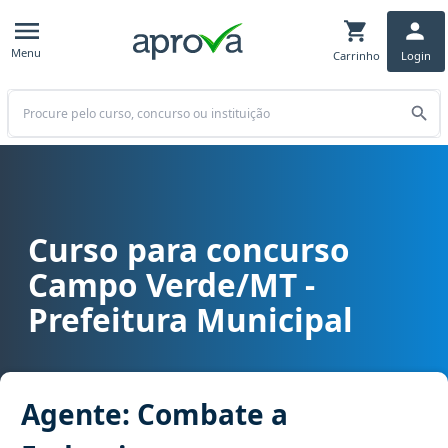
Menu
Carrinho
Login
Buscar
Curso para concurso
Curso para concurso Campo Verde/MT - Prefeitura Municipal car
Campo Verde/MT -
Prefeitura Municipal
Agente: Combate a