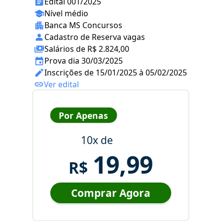
Edital 001/2025
Nível médio
Banca MS Concursos
Cadastro de Reserva vagas
Salários de R$ 2.824,00
Prova dia 30/03/2025
Inscrições de 15/01/2025 à 05/02/2025
Ver edital
Por Apenas
10x de
19,99
R$
Comprar Agora