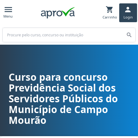
Menu
Carrinho
Login
Buscar
Curso para concurso
Curso para concurso PREVISCAM - Previdência Social dos Servidor
Previdência Social dos
Servidores Públicos do
Município de Campo
Mourão