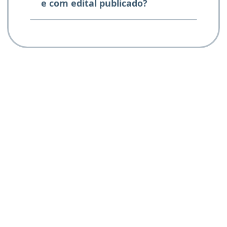
e com edital publicado?