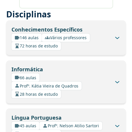
Disciplinas
Conhecimentos Específicos
146 aulas
Vários professores
72 horas de estudo
Informática
66 aulas
Profº. Kátia Vieira de Quadros
28 horas de estudo
Língua Portuguesa
45 aulas
Profº. Nelson Atilio Sartori