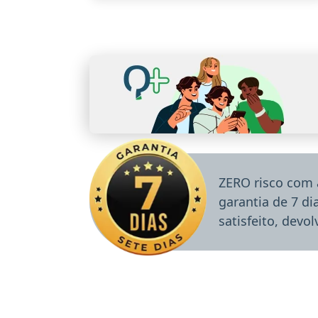
ZERO risco com 
garantia de 7 d
satisfeito, devo