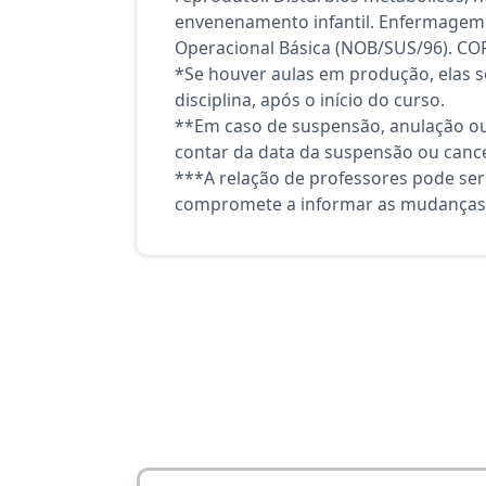
envenenamento infantil. Enfermagem de
Operacional Básica (NOB/SUS/96). CO
*Se houver aulas em produção, elas se
disciplina, após o início do curso.
**Em caso de suspensão, anulação ou
contar da data da suspensão ou canc
***A relação de professores pode ser
compromete a informar as mudanças 