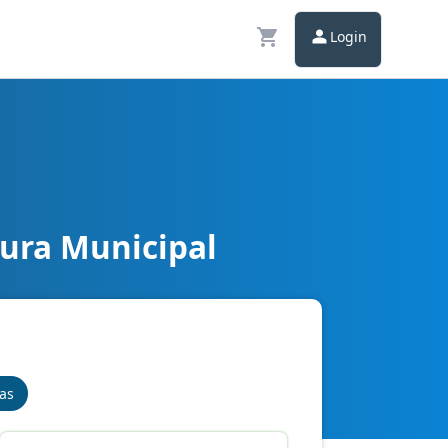
Login
tura Municipal
nas