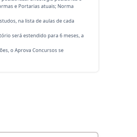
Normas e Portarias atuais; Norma
tudos, na lista de aulas de cada
ório será estendido para 6 meses, a
ções, o Aprova Concursos se