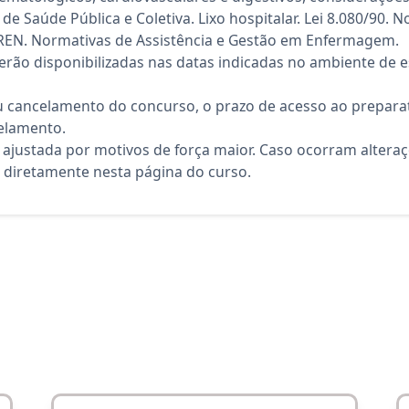
 Saúde Pública e Coletiva. Lixo hospitalar. Lei 8.080/90. 
REN. Normativas de Assistência e Gestão em Enfermagem.
rão disponibilizadas nas datas indicadas no ambiente de es
 cancelamento do concurso, o prazo de acesso ao preparat
elamento.
 ajustada por motivos de força maior. Caso ocorram altera
diretamente nesta página do curso.