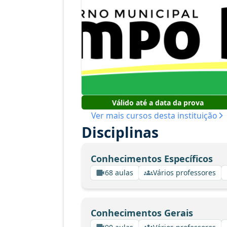
Válido até a data da prova
Ver mais cursos desta instituição
Disciplinas
Conhecimentos Específicos
68 aulas
Vários professores
Conhecimentos Gerais