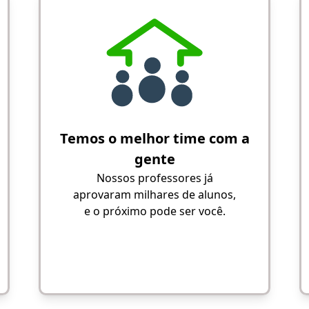
Temos o melhor time com a
gente
Nossos professores já
aprovaram milhares de alunos,
e o próximo pode ser você.