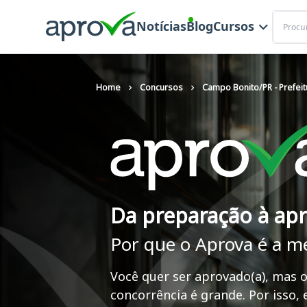
Buscar
Notícias
Blog
Cursos
Home
Concursos
Campo Bonito/PR - Prefeit
Da preparação à ap
Por que o Aprova é a m
Você quer ser aprovado(a), mas o
concorrência é grande. Por isso,