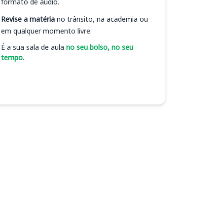
formato de áudio.
Revise a matéria
no trânsito, na academia ou
em qualquer momento livre.
É a sua sala de aula
no seu bolso, no seu
tempo.