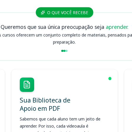
O QUE VOCÊ RECEBE
Queremos que sua única preocupação seja
aprender.
s cursos oferecem um conjunto completo de materiais, pensados para
preparação.
Sua Biblioteca de
Apoio em PDF
Sabemos que cada aluno tem um jeito de
aprender. Por isso, cada videoaula é