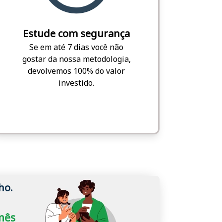
Estude com segurança
Se em até 7 dias você não
gostar da nossa metodologia,
devolvemos 100% do valor
investido.
ho.
/mês