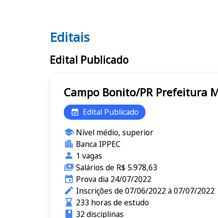
Editais
Editais
Edital Publicado
Campo Bonito/PR P
Edital Publicado
Nível médio, superior
Banca IPPEC
1 vagas
Salários de R$ 5.978,63
Prova dia 24/07/2022
Inscrições de 07/06/2022 à 07/07/2022
233 horas de estudo
32 disciplinas