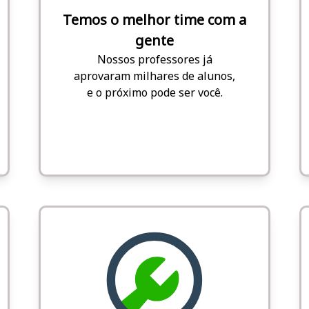
Temos o melhor time com a
gente
Nossos professores já
aprovaram milhares de alunos,
e o próximo pode ser você.