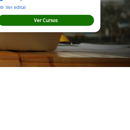
Ver edital
Ver Cursos