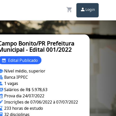
Login
Campo Bonito/PR Prefeitura
Municipal - Edital 001/2022
Edital Publicado
Nível médio, superior
Banca IPPEC
1 vagas
Salários de R$ 5.978,63
Prova dia 24/07/2022
Inscrições de 07/06/2022 à 07/07/2022
233 horas de estudo
32 disciplinas