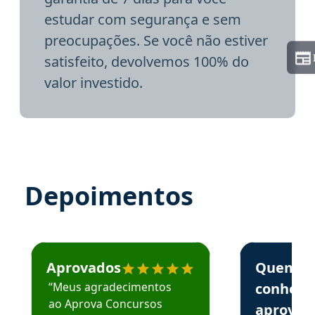
estudar com segurança e sem
preocupações. Se você não estiver
satisfeito, devolvemos 100% do
valor investido.
Depoimentos
Estudante José recomenda o Aprova Concursos em depoime
Estudante Elai
Aprovados
Quem
“Meus agradecimentos
conhece
ao Aprova Concursos
aprova