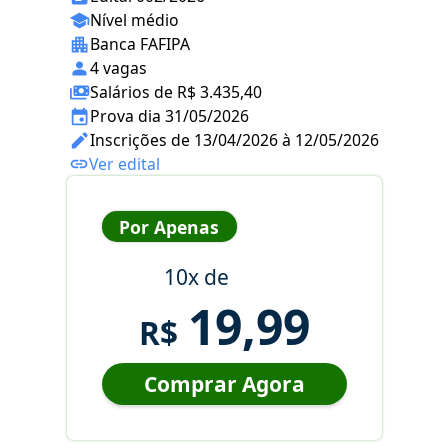
Nível médio
Banca FAFIPA
4 vagas
Salários de R$ 3.435,40
Prova dia 31/05/2026
Inscrições de 13/04/2026 à 12/05/2026
Ver edital
Por Apenas
10x de
19,99
R$
Comprar Agora