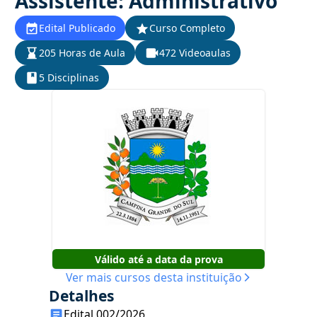
Assistente: Administrativo
Edital Publicado
Curso Completo
205 Horas de Aula
472 Videoaulas
5 Disciplinas
Válido até a data da prova
Ver mais cursos desta instituição
Detalhes
Edital 002/2026