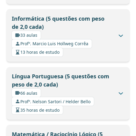
Informática (5 questões com peso
de 2,0 cada)
33 aulas
Profº. Marcio Luis Hollweg Corrêa
13 horas de estudo
Língua Portuguesa (5 questões com
peso de 2,0 cada)
66 aulas
Profº. Nelson Sartori / Helder Bello
35 horas de estudo
Matemática / Raciocínio Lógico (5