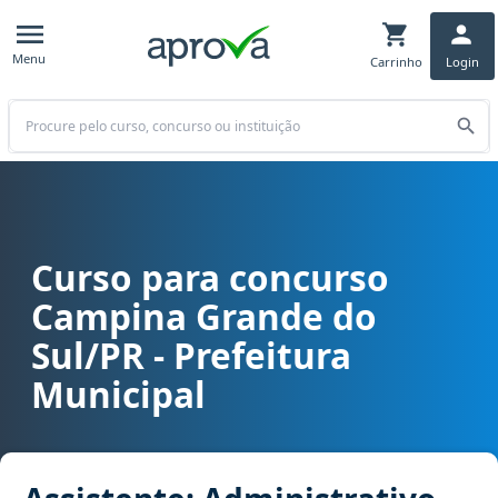
Menu
Carrinho
Login
Buscar
Curso para concurso
Curso para concurso Campina Grande do Sul/PR - Prefeitura Munici
Campina Grande do
Sul/PR - Prefeitura
Municipal