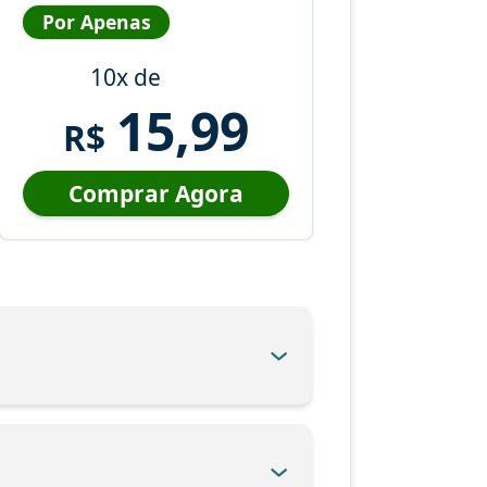
Por Apenas
10x de
15,99
R$
Comprar Agora