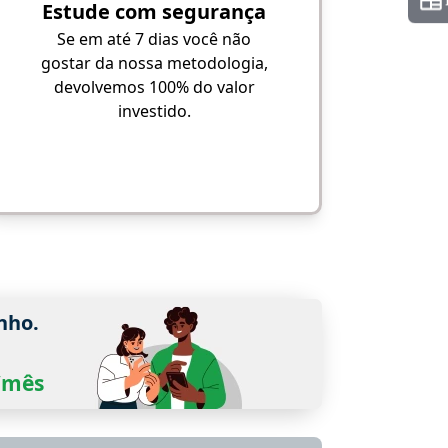
Estude com segurança
Se em até 7 dias você não
gostar da nossa metodologia,
devolvemos 100% do valor
investido.
nho.
0/mês