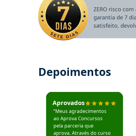
ZERO risco com 
garantia de 7 d
satisfeito, devo
Depoimentos
Estudante José recomenda o Aprova Concu
Aprovados
“Meus agradecimentos
ao Aprova Concursos
pela parceria que
aprova. Através do curso