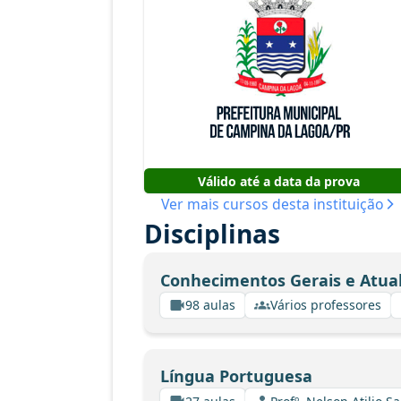
Válido até a data da prova
Ver mais cursos desta instituição
Disciplinas
Conhecimentos Gerais e Atua
98 aulas
Vários professores
Língua Portuguesa