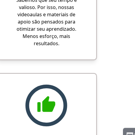
Sabemos que seu tempo é
valioso. Por isso, nossas
videoaulas e materiais de
apoio são pensados para
otimizar seu aprendizado.
Menos esforço, mais
resultados.