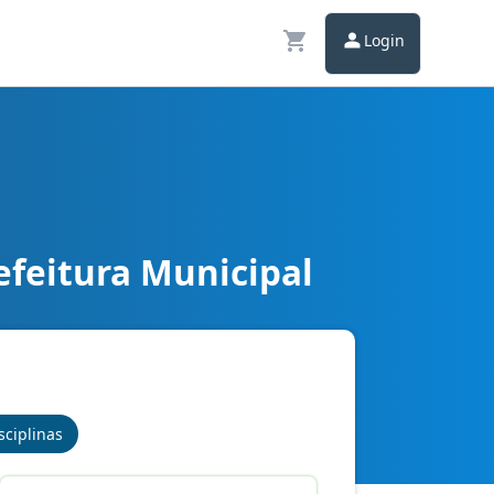
Login
efeitura Municipal
sciplinas