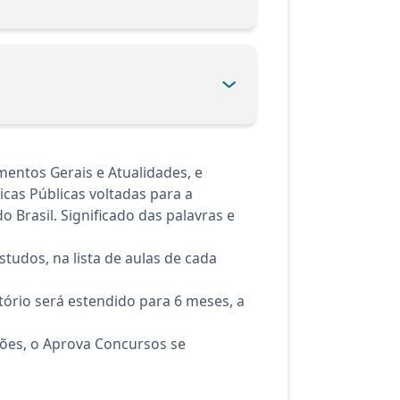
entos Gerais e Atualidades, e
cas Públicas voltadas para a
 Brasil. Significado das palavras e
tudos, na lista de aulas de cada
ório será estendido para 6 meses, a
ções, o Aprova Concursos se