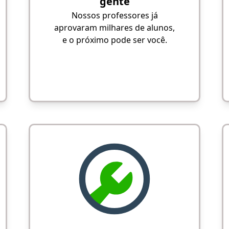
gente
Nossos professores já
aprovaram milhares de alunos,
e o próximo pode ser você.