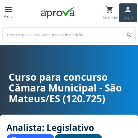
Menu
Carrinho
Login
Buscar
Curso para concurso
Curso para concurso Câmara Municipal - São Mateus/ES (120.725) ca
Câmara Municipal - São
Mateus/ES (120.725)
Analista: Legislativo