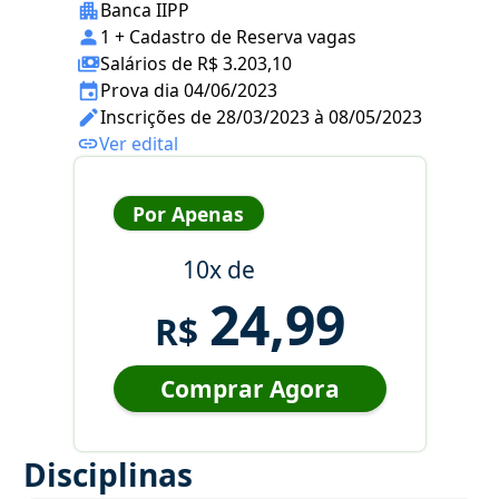
Banca IIPP
1 + Cadastro de Reserva vagas
Salários de R$ 3.203,10
Prova dia 04/06/2023
Inscrições de 28/03/2023 à 08/05/2023
Ver edital
Por Apenas
10x de
24,99
R$
Comprar Agora
Disciplinas