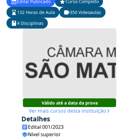
Edital Publicado
Curso Completo
132 Horas de Aula
350 Videoaulas
4 Disciplinas
Válido até a data da prova
Ver mais cursos desta instituição
Detalhes
Edital 001/2023
Nível superior