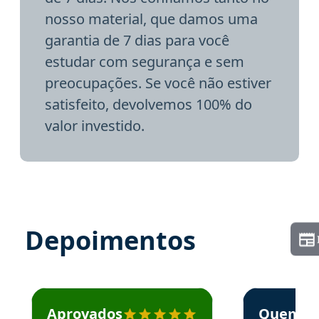
nosso material, que damos uma
garantia de 7 dias para você
estudar com segurança e sem
preocupações. Se você não estiver
satisfeito, devolvemos 100% do
valor investido.
Depoimentos
Estudante José recomenda o Aprova Concursos em depoime
Estudante Elai
Aprovados
Quem