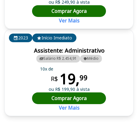
ou R$ 249,90 à vista
Comprar Agora
Ver Mais
2023
Início Imediato
Assistente: Administrativo
Salário R$ 2.454,91
Médio
10x de
19,
99
R$
ou R$ 199,90 à vista
Comprar Agora
Ver Mais
Cursos em destaque para passar no concurso