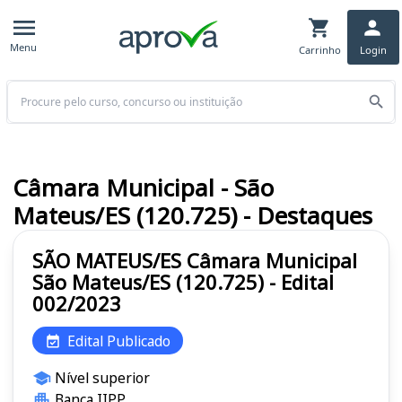
Menu
Carrinho
Login
Buscar
Câmara Municipal - São
Mateus/ES (120.725) - Destaques
SÃO MATEUS/ES Câmara Municipal
São Mateus/ES (120.725) - Edital
002/2023
Edital Publicado
Nível superior
Banca IIPP