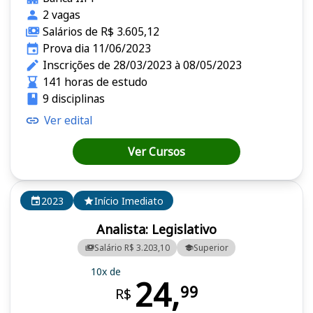
2 vagas
Salários de R$ 3.605,12
Prova dia 11/06/2023
Inscrições de 28/03/2023 à 08/05/2023
141 horas de estudo
9 disciplinas
Ver edital
Ver Cursos
2023
Início Imediato
Analista: Legislativo
Salário R$ 3.203,10
Superior
10x de
24,
99
R$