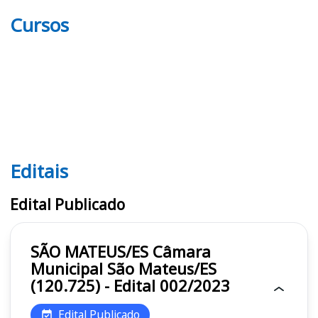
Cursos
Editais
Editais
Edital Publicado
SÃO MATEUS/ES Câmara
Municipal São Mateus/ES
(120.725) - Edital 002/2023
Edital Publicado