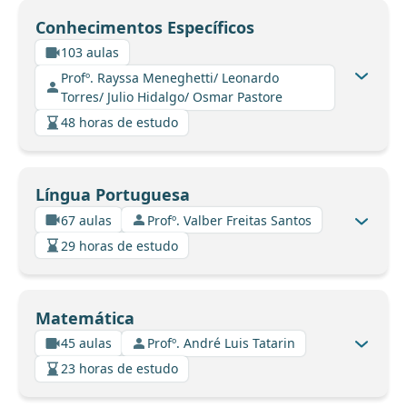
Conhecimentos Específicos
103 aulas
Profº. Rayssa Meneghetti/ Leonardo
Torres/ Julio Hidalgo/ Osmar Pastore
48 horas de estudo
Língua Portuguesa
67 aulas
Profº. Valber Freitas Santos
29 horas de estudo
Matemática
45 aulas
Profº. André Luis Tatarin
23 horas de estudo