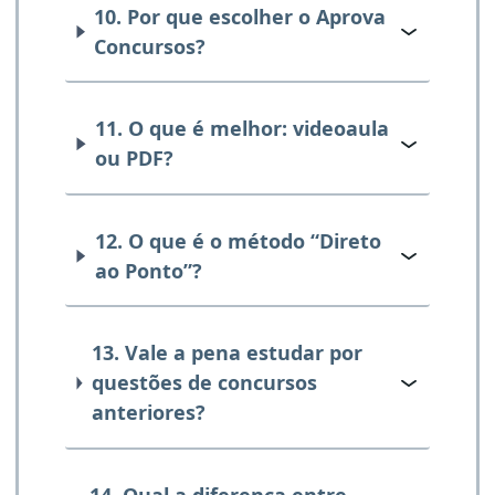
10. Por que escolher o Aprova
Concursos?
11. O que é melhor: videoaula
ou PDF?
12. O que é o método “Direto
ao Ponto”?
13. Vale a pena estudar por
questões de concursos
anteriores?
14. Qual a diferença entre