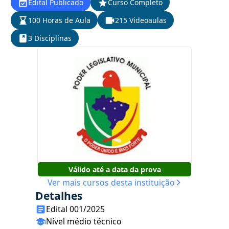
Edital Publicado
Curso Completo
100 Horas de Aula
215 Videoaulas
3 Disciplinas
Válido até a data da prova
Ver mais cursos desta instituição
Detalhes
Edital 001/2025
Nível médio técnico