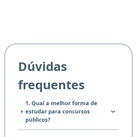
e ao APROVA!”
Dúvidas
frequentes
1. Qual a melhor forma de
estudar para concursos
públicos?