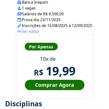
Banca Inepam
1 vagas
Salários de R$ 6.500,00
Prova dia 23/11/2025
Inscrições de 15/08/2025 à 12/09/2025
Ver edital
Por Apenas
10x de
19,99
R$
Comprar Agora
Disciplinas