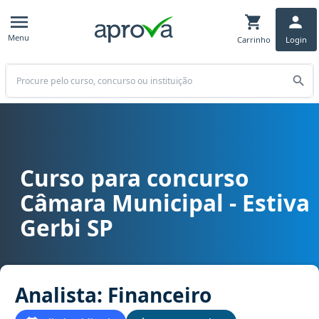
Menu
Carrinho
Login
Buscar
Curso para concurso
Curso para concurso Câmara Municipal - Estiva Gerbi SP cargo Anal
Câmara Municipal - Estiva
Gerbi SP
Analista: Financeiro