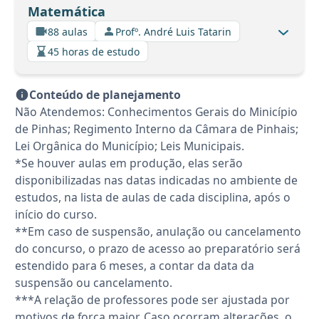
Matemática
88 aulas
Profº. André Luis Tatarin
45 horas de estudo
Conteúdo de planejamento
Não Atendemos: Conhecimentos Gerais do Minicípio
de Pinhas; Regimento Interno da Câmara de Pinhais;
Lei Orgânica do Município; Leis Municipais.
*Se houver aulas em produção, elas serão
disponibilizadas nas datas indicadas no ambiente de
estudos, na lista de aulas de cada disciplina, após o
início do curso.
**Em caso de suspensão, anulação ou cancelamento
do concurso, o prazo de acesso ao preparatório será
estendido para 6 meses, a contar da data da
suspensão ou cancelamento.
***A relação de professores pode ser ajustada por
motivos de força maior. Caso ocorram alterações, o