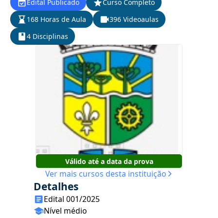
Edital Publicado
Curso Completo
168 Horas de Aula
396 Videoaulas
4 Disciplinas
Válido até a data da prova
Ver mais cursos desta instituição
Detalhes
Edital 001/2025
Nível médio