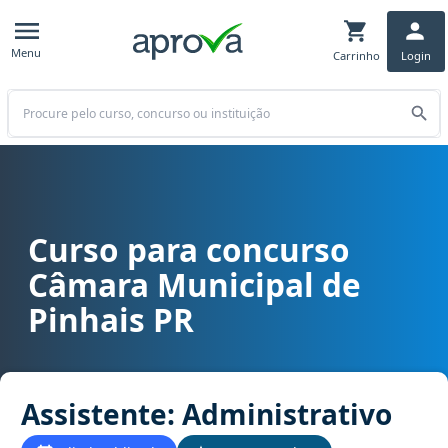
Menu
Carrinho
Login
Buscar
Curso para concurso
Curso para concurso Câmara Municipal de Pinhais PR cargo Assiste
Câmara Municipal de
Pinhais PR
Assistente: Administrativo