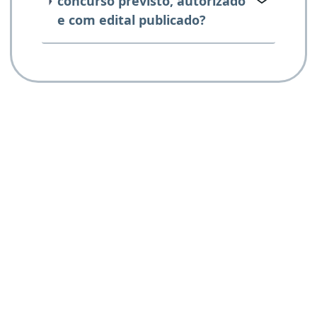
concurso previsto, autorizado
e com edital publicado?