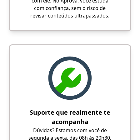
com ele. No Aprova, você estuda
com confiança, sem o risco de
revisar conteúdos ultrapassados.
Suporte que realmente te
acompanha
Dúvidas? Estamos com você de
segunda a sexta, das 08h às 20h30,