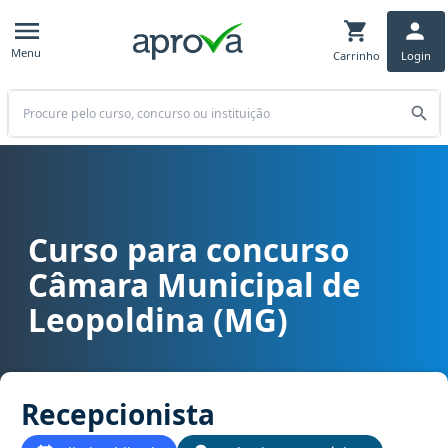
Menu
Carrinho
Login
Buscar
Curso para concurso
Curso para concurso Câmara Municipal de Leopoldina (MG) cargo 
Câmara Municipal de
Leopoldina (MG)
Recepcionista