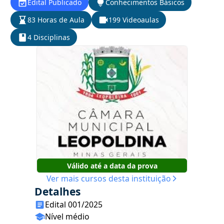
Edital Publicado
Conhecimentos Básicos
83 Horas de Aula
199 Videoaulas
4 Disciplinas
Válido até a data da prova
Ver mais cursos desta instituição
Detalhes
Edital 001/2025
Nível médio