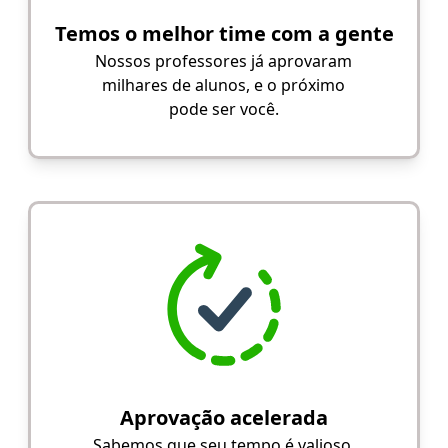
Temos o melhor time com a gente
Nossos professores já aprovaram
milhares de alunos, e o próximo
pode ser você.
Aprovação acelerada
Sabemos que seu tempo é valioso.