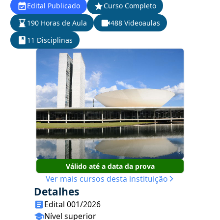
Edital Publicado
Curso Completo
190 Horas de Aula
488 Videoaulas
11 Disciplinas
Válido até a data da prova
Ver mais cursos desta instituição
Detalhes
Edital 001/2026
Nível superior