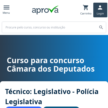
Menu
Carrinho
Login
Buscar
Curso para concurso
Curso para concurso Câmara dos Deputados cargo Técnico: Legislati
Câmara dos Deputados
Técnico: Legislativo - Polícia
Legislativa